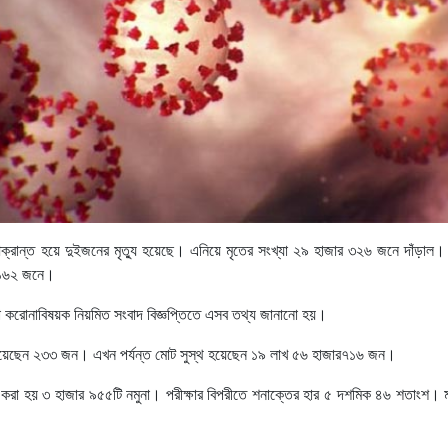
ক্রান্ত হয়ে দুইজনের মৃত্যু হয়েছে। এনিয়ে মৃতের সংখ্যা ২৯ হাজার ৩২৬ জনে দাঁড়
র ১৬২ জনে।
ঠানো করোনাবিষয়ক নিয়মিত সংবাদ বিজ্ঞপ্তিতে এসব তথ্য জানানো হয়।
 হয়েছেন ২৩৩ জন। এখন পর্যন্ত মোট সুস্থ হয়েছেন ১৯ লাখ ৫৬ হাজার৭১৬ জন।
া করা হয় ৩ হাজার ৯৫৫টি নমুনা। পরীক্ষার বিপরীতে শনাক্তের হার ৫ দশমিক ৪৬ শতাংশ। ম