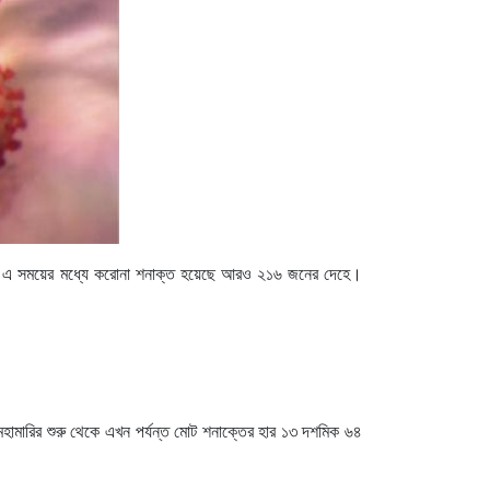
াল। এ সময়ের মধ্যে করোনা শনাক্ত হয়েছে আরও ২১৬ জনের দেহে।
হামারির শুরু থেকে এখন পর্যন্ত মোট শনাক্তের হার ১৩ দশমিক ৬৪