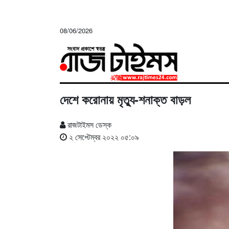
08/06/2026
দেশে করোনায় মৃত্যু-শনাক্ত বাড়ল
রাজটাইমস ডেস্ক
২ সেপ্টেম্বর ২০২২ ০৫:০৯