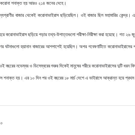
িন করোনা শনাক্ত হয় আরও ২১৪ জনের দেহে।
ন্যপ্রাণীর বাজার থেকেই করোনাভাইরাস ছড়িয়েছিল। ওই বাজার ছিল মহামারির কেন্দ্র। এ
শহরে করোনাভাইরাস ছড়িয়ে পড়ার তথ্য-উপাত্তগুলো পরীক্ষা-নিরীক্ষা করা হয়েছে। গত ২৬
ণের ঘটনাগুলো হুয়ানান বাজারের আশপাশেই হয়েছিল। অপর গবেষণাটিতে করোনাভাইরাসের প্র
 বছরের নভেম্বর ও ডিসেম্বরের শুরুর দিকেই মানুষের শরীরে করোনাভাইরাসের দুটি ধরন বি
াস শনাক্ত হয়। এর ১০ দিন পর ওই বছরের ১৮ মার্চ দেশে এ ভাইরাসে আক্রান্ত হয়ে প্রথম
০০