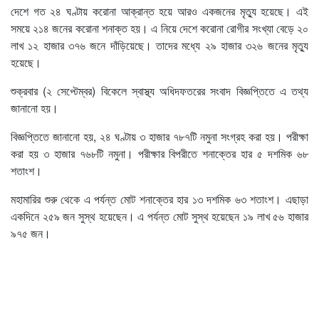
দেশে গত ২৪ ঘণ্টায় করোনা আক্রান্ত হয়ে আরও একজনের মৃত্যু হয়েছে। এই
সময়ে ২১৪ জনের করোনা শনাক্ত হয়। এ নিয়ে দেশে করোনা রোগীর সংখ্যা বেড়ে ২০
লাখ ১২ হাজার ৩৭৬ জনে দাঁড়িয়েছে। তাদের মধ্যে ২৯ হাজার ৩২৬ জনের মৃত্যু
হয়েছে।
শুক্রবার (২ সেপ্টেম্বর) বিকেলে স্বাস্থ্য অধিদফতরের সংবাদ বিজ্ঞপ্তিতে এ তথ্য
জানানো হয়।
বিজ্ঞপ্তিতে জানানো হয়, ২৪ ঘণ্টায় ৩ হাজার ৭৮৭টি নমুনা সংগ্রহ করা হয়। পরীক্ষা
করা হয় ৩ হাজার ৭৬৮টি নমুনা। পরীক্ষার বিপরীতে শনাক্তের হার ৫ দশমিক ৬৮
শতাংশ।
মহামারির শুরু থেকে এ পর্যন্ত মোট শনাক্তের হার ১৩ দশমিক ৬৩ শতাংশ। এছাড়া
একদিনে ২৫৯ জন সুস্থ হয়েছেন। এ পর্যন্ত মোট সুস্থ হয়েছেন ১৯ লাখ ৫৬ হাজার
৯৭৫ জন।