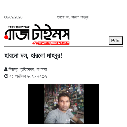
08/09/2026
হারলো দল, হারলো মাহবুর!
Print
হারলো দল, হারলো মাহবুর!
নিজস্ব প্রতিবেদক, বাগমারা
২৫ অক্টোবর ২০২০ ২২:১২