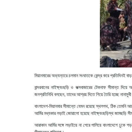
মিয়ানমারের অভ্যন্তরে চলমান সংঘাতকে কেন্দ্র করে প্রতিদিনই বাড়
বান্দরবানের নাইক্ষ্যংছড়ি ও কক্সবাজারের টেকনাফ সীমান্ত দিয়ে
জনপ্রতিনিধি বলছেন, তাদের আশ্রয় দিতে গিয়ে তৈরি হচ্ছে নানামুখ
বাংলাদেশ-মিয়ানমার সীমান্তে যেমন রয়েছে স্থলপথ, ঠিক তেমনি
আর্মির মধ্যকার লড়াই জোরালো হয়েছে নাইক্ষ্যংছড়িস্থ জামছড়ি স
আরাকান আর্মির সঙ্গে লড়াইয়ে না পেরে পালিয়ে বাংলাদেশে ঢুকে প
সীমান্তের বাসিন্দারা।