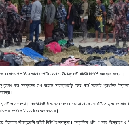
ছে বাংলাদেশে পালিয়ে আসা দেশটির সেনা ও সীমান্তরক্ষী বাহিনী বিজিপি সদস্যের সংখ্যা।
 অনুপ্রবেশ করা সদস্যদের রাখা হয়েছে নাইক্ষ্যংছড়ি বর্ডার গার্ড সরকারি প্রাথমিক বিদ
ী সমস্যা।
 আছে নদী ও সাগরপথ। প্রতিদিনই সীমান্তের ওপারে কোনো না কোনো ঘাঁটিতে হচ্ছে গোলার 
ীমান্তের বিপরীতে মিয়ানমারের অভ্যন্তরে।
ড়ছে মিয়ানমার সীমান্তরক্ষী বাহিনী বিজিপির সদস্যরা। অন্যদিকে গুলি, গোলার বিস্ফোরণ 