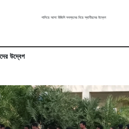
পালিয়ে আসা বিজিপি সদস্যদের নিয়ে স্থানীয়দের উদ্বেগ
য়দের উদ্বেগ