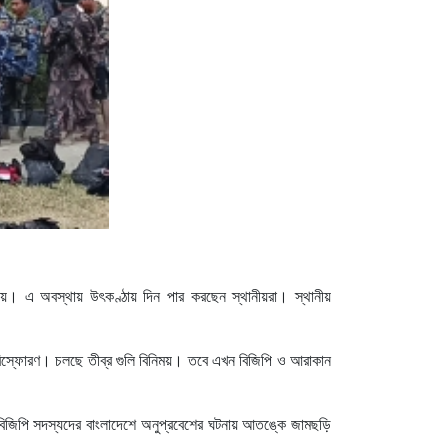
্যালয়ে। এ অবস্থায় উৎকণ্ঠায় দিন পার করছেন স্থানীয়রা। স্থানীয়
বিস্ফোরণ। চলছে তীব্র গুলি বিনিময়। তবে এখন বিজিপি ও আরাকান
ও বিজিপি সদস্যদের বাংলাদেশে অনুপ্রবেশের ঘটনায় আতঙ্কে জামছড়ি