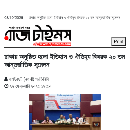
08/10/2026
ঢাকায় অনুষ্ঠিত হলো ইতিহাস ও ঐতিহ্য বিষয়ক ২০ তম আন্তর্জাতিক সন্মেলন
Print
ঢাকায় অনুষ্ঠিত হলো ইতিহাস ও ঐতিহ্য বিষয়ক ২০ তম
আন্তর্জাতিক সন্মেলন
ধামইরহাট (নওগাঁ) প্রতিনিধি
২২ ফেব্রুয়ারি ২০২৫ ১৯:৫০