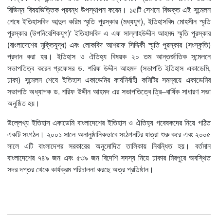
বিভিন্ন বিষয়ভিত্তিক প্রবন্ধ উপস্থাপন করেন। ১৫টি সেশনে বিভক্ত এই সন্মেলন
শেষে ইতিহাসবিদ আব্দুল করিম স্মৃতি পুরস্কার (মধ্যযুগ), ইতিহাসবিদ মোহসীন স্মৃতি
পুরস্কার (উপনিবেশিকযুগ)' ইতিহাসবিদ এ এফ সাল্লাহউদ্দীন আহমদ স্মৃতি পুরস্কার
(বাংলাদেশের মুক্তিযুদ্ধ) এবং লোকবিদ আশরাফ সিদ্দিকী স্মৃতি পুরস্কার (সংস্কৃতি)
প্রদান করা হয়। ইতিহাস ও ঐতিহ্য বিষয়ক ২০ তম আন্তর্জাতিক সন্মেলনে
সভাপতিত্ব করেন প্রফেসর ড. শরিফ উদ্দীন আহমদ (সভাপতি ইতিহাস একাডেমি,
ঢাকা) সন্মেলন শেষে ইতিহাস একাডেমির কার্যনির্বাহী কমিটির সমন্বয়ে একাডেমির
সভাপতি অধ্যাপক ড. শরিফ উদ্দীন আহমদ এর সভাপতিত্বে ত্রি–বার্ষিক সাধারণ সভা
অনুষ্ঠিত হয়।
উল্লেখ্য ইতিহাস একাডেমি বাংলাদেশের ইতিহাস ও ঐতিহ্য গবেষকদের নিয়ে গঠিত
একটি সংগঠন। ২০০১ সালে অনানুষ্ঠানিকভাবে সংঠগনটির যাত্রা শুরু করে এবং ২০০৫
সালে এটি বাংলাদেশর সরকারের অনুমোদিত তালিকায় নিবন্ধিত হয়। বর্তমান
বাংলাদেশের ৭৪৯ জন এবং ৫৩৯ জন বিদেশি সদস্য নিয়ে ঢাকার মিরপুরে অবস্থিত
সদর দপ্তর থেকে কার্যক্রম পরিচালনা করছে অত্র প্রতিষ্ঠান।