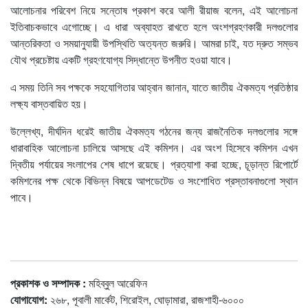
আলোচনার পরিবেশ নিয়ে সন্তোষ প্রকাশ করে আলী রীয়াজ বলেন, এই আলোচনা
ইতিবাচকভাবে এগোচ্ছে। এ ধারা অব্যাহত রাখতে হলে অংশগ্রহণকারী দলগুলোর
আন্তরিকতা ও সময়ানুযায়ী উপস্থিতি অত্যন্ত জরুরি। আমরা চাই, যত দ্রুত সম্ভব
যৌথ প্রচেষ্টায় একটি গ্রহণযোগ্য সিদ্ধান্তে উপনীত হওয়া যাবে।
এ সময় তিনি সব পক্ষকে সহযোগিতার আহ্বান জানান, যাতে জাতীয় ঐকমত্য প্রতিষ্ঠার
লক্ষ্য বাস্তবায়িত হয়।
উল্লেখ্য, দীর্ঘদিন ধরেই জাতীয় ঐকমত্য গঠনের জন্য রাজনৈতিক দলগুলোর সঙ্গে
ধারাবাহিক আলোচনা চালিয়ে আসছে এই কমিশন। এর অংশ হিসেবে কমিশন এখন
দ্বিতীয় পর্যায়ের সংলাপের শেষ ধাপে রয়েছে। প্রত্যাশা করা হচ্ছে, চূড়ান্ত রিপোর্টে
কমিশনের পক্ষ থেকে বিভিন্ন বিষয়ে আপডেটেড ও সংশোধিত প্রস্তাবনাগুলো স্থান
পাবে।
প্রকাশক ও সম্পাদক :
মহিব্বুল আরেফিন
যোগাযোগ:
২৬৮, পূবালী মার্কেট, শিরোইল, ঘোড়ামারা, রাজশাহী-৬০০০