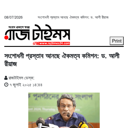
08/07/2026
সংশোধনী প্রস্তাব আনছে ঐকমত্য কমিশন: ড. আলী রীয়াজ
Print
সংশোধনী প্রস্তাব আনছে ঐকমত্য কমিশন: ড. আলী
রীয়াজ
রাজটাইমস ডেস্ক:
৭ জুলাই ২০২৫ ১৪:৪৪