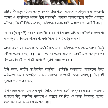
জাতীয় ঐকমত্য গঠনের লক্ষ্যে চলমান রাজনৈতিক সংলাপে অংশগ্রহণকারী দলগুলোর
মতামত ও সুপারিশকে গুরুত্ব দিয়ে সংশোধনী প্রস্তাব আনতে যাচ্ছে জাতীয় ঐকমত্য
কমিশন। বিষয়টি নিশ্চিত করেছেন কমিশনের সহ-সভাপতি অধ্যাপক ড. আলী রীয়াজ।
সোমবার (৭ জুলাই) সকালে রাজধানীর ফরেন সার্ভিস একাডেমিতে রাজনৈতিক দলগুলোর
সঙ্গে দ্বিতীয় পর্যায়ের আলোচনার দশম দিনে তিনি এ তথ্য জানান।
আলোচনার সূচনা বক্তব্যে ড. আলী রীয়াজ বলেন, কমিশনের পক্ষ থেকে কোনো কিছুই
চাপিয়ে দেওয়া হচ্ছে না। বরং দলগুলোর দেওয়া মতামত, আপত্তি ও প্রস্তাবনাকে
বিবেচনায় নিয়েই সংশোধনী আনার উদ্যোগ নেওয়া হয়েছে।
তিনি বলেন, জাতীয় সাংবিধানিক কাউন্সিল (এনসিসি) সংক্রান্ত প্রস্তাবের বিষয়ে
অধিকাংশ দলের আপত্তি থাকায় সেখানে সংশোধনী আনা হয়েছে। ভিন্নধর্মী
প্রস্তাবও দেওয়া হয়েছে।
তিনি আরও বলেন, ভুল বোঝাবুঝি এড়াতে কমিশন সতর্ক অবস্থানে রয়েছে। এজন্যই
সংলাপের কিছু প্রাথমিক প্রস্তাব ও কাঠামো বাদ দিয়ে এগোনোর সিদ্ধান্ত হয়েছে,
যাতে আলোচনা কার্যকর ও ফলপ্রসূ হয়।