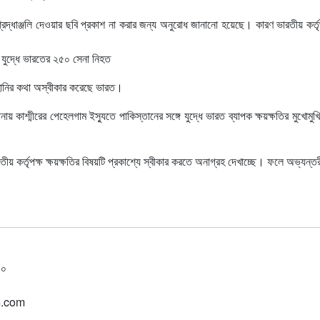
শ্রদ্ধাঞ্জলি দেওয়ার ছবি প্রকাশ না করার জন্য অনুরোধ জানানো হয়েছে। কারণ ভারতীয় কর্
ে যুদ্ধে ভারতের ২৫০ সেনা নিহত
রাণহানির কথা অস্বীকার করেছে ভারত।
য় কাশ্মীরের পেহেলগাম ইস্যুতে পাকিস্তানের সঙ্গে যুদ্ধে ভারত ব্যাপক ক্ষয়ক্ষতির মুখোম
য় কর্তৃপক্ষ ক্ষয়ক্ষতির বিষয়টি প্রকাশ্যে স্বীকার করতে অনাগ্রহ দেখাচ্ছে। ফলে অভ্যন্ত
০০
4.com