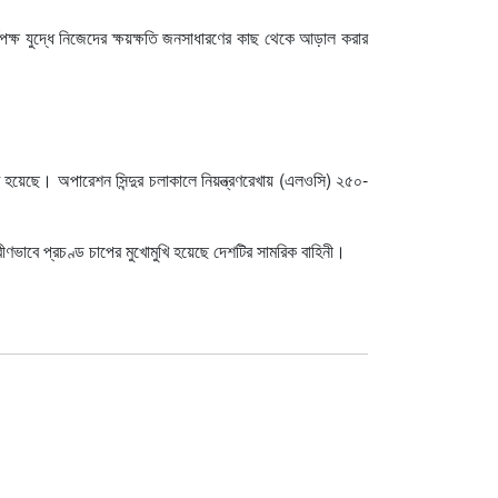
তৃপক্ষ যুদ্ধে নিজেদের ক্ষয়ক্ষতি জনসাধারণের কাছ থেকে আড়াল করার
ুখি হয়েছে। অপারেশন সিন্দুর চলাকালে নিয়ন্ত্রণরেখায় (এলওসি) ২৫০-
রীণভাবে প্রচণ্ড চাপের মুখোমুখি হয়েছে দেশটির সামরিক বাহিনী।