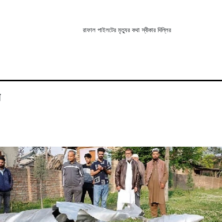
রাফাল পাইলটের মৃত্যুর কথা স্বীকার দিল্লির
র