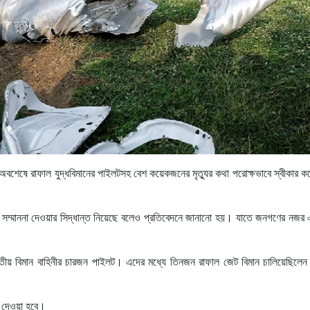
র, অবশেষে রাফাল যুদ্ধবিমানের পাইলটসহ বেশ কয়েকজনের মৃত্যুর কথা পরোক্ষভাবে স্বীকার 
মাননা দেওয়ার সিদ্ধান্ত নিয়েছে বলেও প্রতিবেদনে জানানো হয়। যাতে জনগণের নজর এড়
রতীয় বিমান বাহিনীর চারজন পাইলট। এদের মধ্যে তিনজন রাফাল জেট বিমান চালিয়েছিলেন
া দেওয়া হবে।