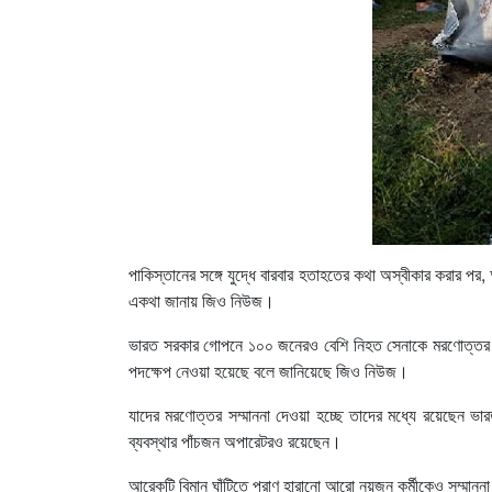
পাকিস্তানের সঙ্গে যুদ্ধে বারবার হতাহতের কথা অস্বীকার করার প
একথা জানায় জিও নিউজ।
ভারত সরকার গোপনে ১০০ জনেরও বেশি নিহত সেনাকে মরণোত্তর সম্
পদক্ষেপ নেওয়া হয়েছে বলে জানিয়েছে জিও নিউজ।
যাদের মরণোত্তর সম্মাননা দেওয়া হচ্ছে তাদের মধ্যে রয়েছেন ভা
ব্যবস্থার পাঁচজন অপারেটরও রয়েছেন।
আরেকটি বিমান ঘাঁটিতে প্রাণ হারানো আরো নয়জন কর্মীকেও সম্মানন