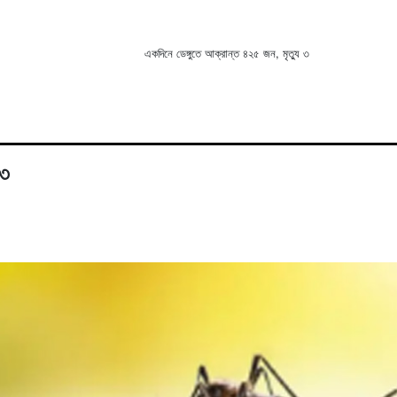
একদিনে ডেঙ্গুতে আক্রান্ত ৪২৫ জন, মৃত্যু ৩
 ৩