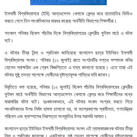
ইসলামী বিশ্ববিদ্যালয়ে (ইবি) আন্তঃসেশন খেলাকে কেন্দ্র করে হাতাহাতির ভিডিও
করতে গেলে তিন সাংবাদিকদের মারধর করেছে অর্থনীতি বিভাগের শিক্ষার্থীরা।
গতকাল শনিবার বিকেল পাঁচটার দিকে বিশ্ববিদ্যালয়ের কেন্দ্রীয় ফুটবল মাঠে এ ঘটনা
ঘটে।
এ ঘটনায় তীব্র নিন্দা ও প্রতিবাদ জানিয়েছে বাংলাদেশ ছাত্র ইউনিয়ন ইসলামী
বিশ্ববিদ্যালয় সংসদ। শনিবার (১২ জুলাই) রাতে সংগঠনটির দপ্তর সম্পাদক মনির
হোসেন স্বাক্ষরিত এক প্রেস বিজ্ঞপ্তিতে এ তথ্য জানানো হয়েছে। এতে তারা এই
ঘটনার সুষ্ঠু তদন্ত সাপেক্ষে দোষীদের দৃষ্টান্তমূলক শাস্তির দাবি জানান।
বিবৃতিতে বলা হয়েছে, শনিবার (১২ জুলাই) বিকেল পাঁচটার বিশ্ববিদ্যালয়ের কেন্দ্রীয়
ফুটবল মাঠে অর্থনীতি বিভাগের আন্তঃসেশন খেলাকে কেন্দ্র করে শিক্ষার্থীদের মধ্যে
মারামারির ঘটনা ঘটে। দুঃখজনকভাবে, এই ঘটনার সংবাদ সংগ্রহ করতে গিয়ে
সাংবাদিকদের উপর নির্মম হামলা চালানো হয়, যা মতপ্রকাশের স্বাধীনতা, গণতান্ত্রিক
পরিবেশ এবং ক্যাম্পাসের নিরাপত্তা সংস্কৃতির উপর সরাসরি আঘাত।
বাংলাদেশ ছাত্র ইউনিয়ন ইসলামী বিশ্ববিদ্যালয় সংসদ এই ন্যাক্কারজনক ঘটনার তীব্র
নিন্দা ও প্রতিবাদ জানাচ্ছে। একইসাথে, সুষ্ঠু তদন্ত সাপেক্ষে দোষীদের দৃষ্টান্তমূলক