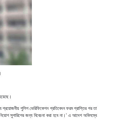
।
া হয়েছে।
জন্য প্রয়োজনীয় পুলিশ ভেরিফিকেশন প্রতিবেদন ফরম প্রাপ্তির পর তা
কে নিয়োগ সুপারিশের জন্য বিবেচনা করা হবে না।’ এ আদেশ অবিলম্বে