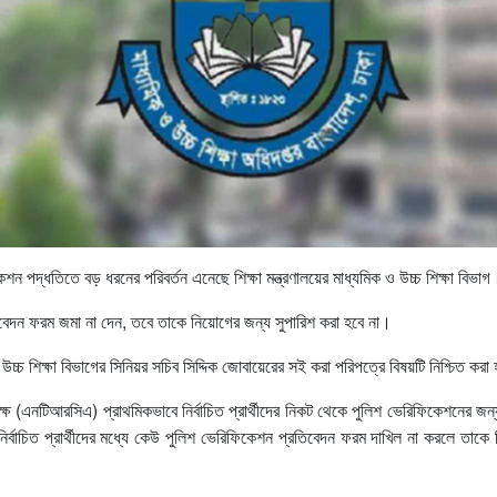
িকেশন পদ্ধতিতে বড় ধরনের পরিবর্তন এনেছে শিক্ষা মন্ত্রণালয়ের মাধ্যমিক ও উচ্চ শিক্ষা বিভাগ
রতিবেদন ফরম জমা না দেন, তবে তাকে নিয়োগের জন্য সুপারিশ করা হবে না।
্চ শিক্ষা বিভাগের সিনিয়র সচিব সিদ্দিক জোবায়েরের সই করা পরিপত্রে বিষয়টি নিশ্চিত কর
ৃপক্ষ (এনটিআরসিএ) প্রাথমিকভাবে নির্বাচিত প্রার্থীদের নিকট থেকে পুলিশ ভেরিফিকেশনের 
ে নির্বাচিত প্রার্থীদের মধ্যে কেউ পুলিশ ভেরিফিকেশন প্রতিবেদন ফরম দাখিল না করলে তা