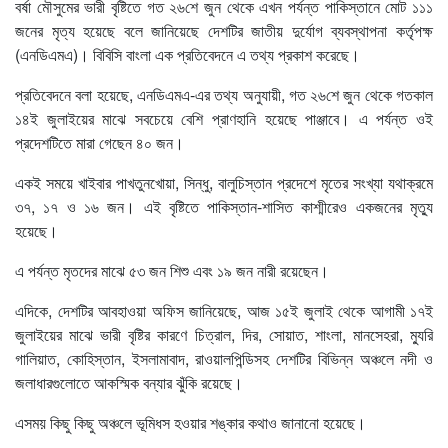
বর্ষা মৌসুমের ভারী বৃষ্টিতে গত ২৬শে জুন থেকে এখন পর্যন্ত পাকিস্তানে মোট ১১১
জনের মৃত্য হয়েছে বলে জানিয়েছে দেশটির জাতীয় দুর্যোগ ব্যবস্থাপনা কর্তৃপক্ষ
(এনডিএমএ)। বিবিসি বাংলা এক প্রতিবেদনে এ তথ্য প্রকাশ করেছে।
প্রতিবেদনে বলা হয়েছে, এনডিএমএ-এর তথ্য অনুযায়ী, গত ২৬শে জুন থেকে গতকাল
১৪ই জুলাইয়ের মাঝে সবচেয়ে বেশি প্রাণহানি হয়েছে পাঞ্জাবে। এ পর্যন্ত ওই
প্রদেশটিতে মারা গেছেন ৪০ জন।
একই সময়ে খাইবার পাখতুনখোয়া, সিন্ধু, বালুচিস্তান প্রদেশে মৃতের সংখ্যা যথাক্রমে
৩৭, ১৭ ও ১৬ জন। এই বৃষ্টিতে পাকিস্তান-শাসিত কাশ্মীরেও একজনের মৃত্যু
হয়েছে।
এ পর্যন্ত মৃতদের মাঝে ৫৩ জন শিশু এবং ১৯ জন নারী রয়েছেন।
এদিকে, দেশটির আবহাওয়া অফিস জানিয়েছে, আজ ১৫ই জুলাই থেকে আগামী ১৭ই
জুলাইয়ের মাঝে ভারী বৃষ্টির কারণে চিত্রাল, দির, সোয়াত, শাংলা, মানসেহরা, ম্যুরি
গালিয়াত, কোহিস্তান, ইসলামাবাদ, রাওয়ালপিন্ডিসহ দেশটির বিভিন্ন অঞ্চলে নদী ও
জলাধারগুলোতে আকস্মিক বন্যার ঝুঁকি রয়েছে।
এসময় কিছু কিছু অঞ্চলে ভূমিধস হওয়ার শঙ্কার কথাও জানানো হয়েছে।