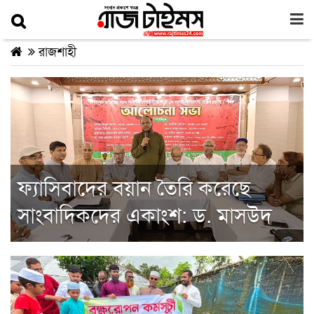
রাজশাহী
ফ্যাসিবাদের বয়ান তৈরি করেছে
সাংবাদিকদের একাংশ: ড. মাসউদ