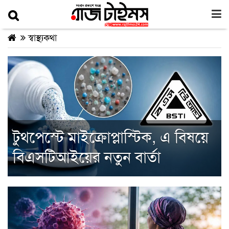
স্বাস্থ্যকথা
টুথপেস্টে মাইক্রোপ্লাস্টিক, এ বিষয়ে
বিএসটিআইয়ের নতুন বার্তা