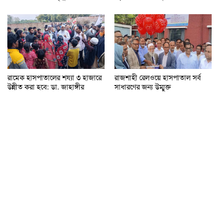
রামেক হাসপাতালের শয্যা ৩ হাজারে
রাজশাহী রেলওয়ে হাসপাতাল সর্ব
উন্নীত করা হবে: ডা. জাহাঙ্গীর
সাধারণের জন্য উম্মুক্ত