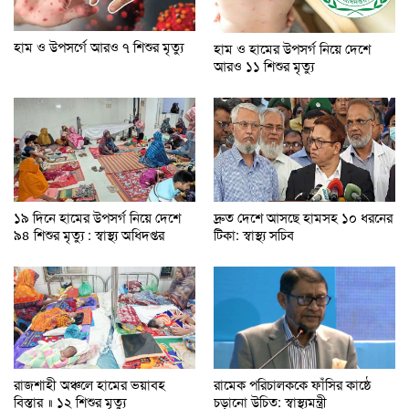
হাম ও উপসর্গে আরও ৭ শিশুর মৃত্যু
হাম ও হামের উপসর্গ নিয়ে দেশে
আরও ১১ শিশুর মৃত্যু
১৯ দিনে হামের উপসর্গ নিয়ে দেশে
দ্রুত দেশে আসছে হামসহ ১০ ধরনের
৯৪ শিশুর মৃত্যু : স্বাস্থ্য অধিদপ্তর
টিকা: স্বাস্থ্য সচিব
রাজশাহী অঞ্চলে হামের ভয়াবহ
রামেক পরিচালককে ফাঁসির কাষ্ঠে
বিস্তার ॥ ১২ শিশুর মৃত্যু
চড়ানো উচিত: স্বাস্থ্যমন্ত্রী