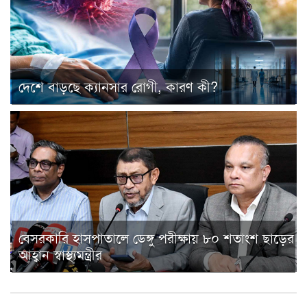
দেশে বাড়ছে ক্যানসার রোগী, কারণ কী?
বেসরকারি হাসপাতালে ডেঙ্গু পরীক্ষায় ৮০ শতাংশ ছাড়ের
আহ্বান স্বাস্থ্যমন্ত্রীর