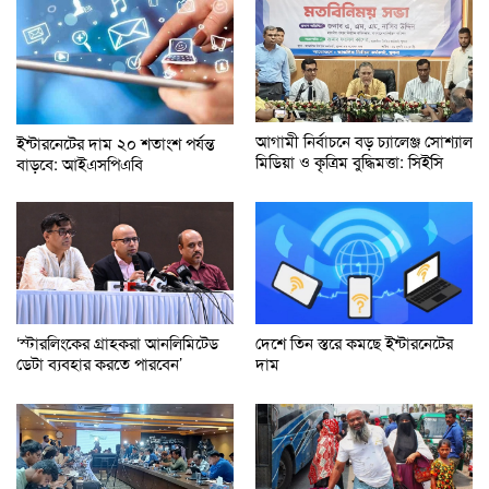
আগামী নির্বাচনে বড় চ্যালেঞ্জ সোশ্যাল
ইন্টারনেটের দাম ২০ শতাংশ পর্যন্ত
মিডিয়া ও কৃত্রিম বুদ্ধিমত্তা: সিইসি
বাড়বে: আইএসপিএবি
‘স্টারলিংকের গ্রাহকরা আনলিমিটেড
দেশে তিন স্তরে কমছে ইন্টারনেটের
ডেটা ব্যবহার করতে পারবেন’
দাম