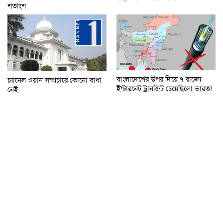
শতাংশ
বাংলাদেশের উপর দিয়ে ৭ রাজ্যে
চ্যানেল ওয়ান সম্প্রচারে কোনো বাধা
ইন্টারনেট ট্রানজিট চেয়েছিলো ভারত!
নেই