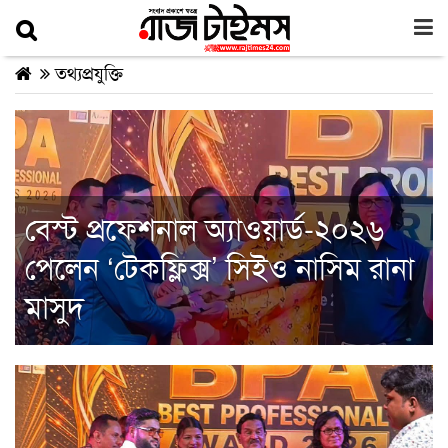
তথ্যপ্রযুক্তি
বেস্ট প্রফেশনাল অ্যাওয়ার্ড-২০২৬
পেলেন ‘টেকফ্লিক্স’ সিইও নাসিম রানা
মাসুদ