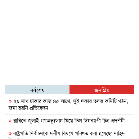
সর্বশেষ
জনপ্রিয়
২৯ লাখ টাকার কাজ ৪৫ লাখে, দুই দফায় তদন্ত কমিটি গঠন,
জমা হয়নি প্রতিবেদন
রাবিতে জুলাই গণঅভ্যুত্থান নিয়ে তিন দিনব্যাপী চিত্র প্রদর্শনী
রাষ্ট্রপতি নির্বাচনকে দলীয় বিষয়ে পরিণত করা হয়েছে: নাহিদ