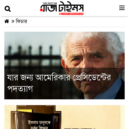
ফিচার
যার জন্য আমেরিকার প্রেসিডেন্টের
পদত্যাগ