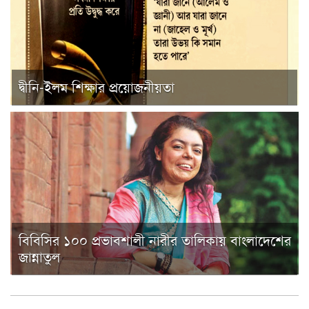
দ্বীনি-ইলম শিক্ষার প্রয়োজনীয়তা
বিবিসির ১০০ প্রভাবশালী নারীর তালিকায় বাংলাদেশের
জান্নাতুল