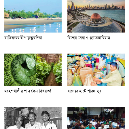
বাতিঘরের দ্বীপ কুতুবদিয়া
বিশ্বের সেরা ৭ প্ল্যানেটারিয়াম
মহেশখালীর পান কেন বিখ্যাত!
বাদ্যের হাটে শারদ সুর