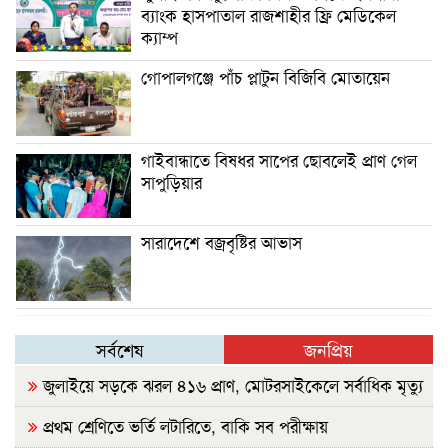
ব্যাংক হাসপাতাল রাজশাহীর ফ্রি মেডিকেল
ক্যাম্প
গোপালগঞ্জে পাঁচ প্লাটুন বিজিবি মোতায়েন
গাইবান্ধাতে বিষধর সাপের ছোবলেই প্রাণ গেল
সাপুড়িয়ার
সারাদেশে বজ্রবৃষ্টির আভাস
সর্বশেষ
জনপ্রিয়
জুলাইয়ে সড়কে ঝরল ৪১৬ প্রাণ, মোটরসাইকেলে সর্বাধিক মৃত্যু
প্রথম শ্রেণিতে ভর্তি লটারিতে, বাকি সব পরীক্ষায়