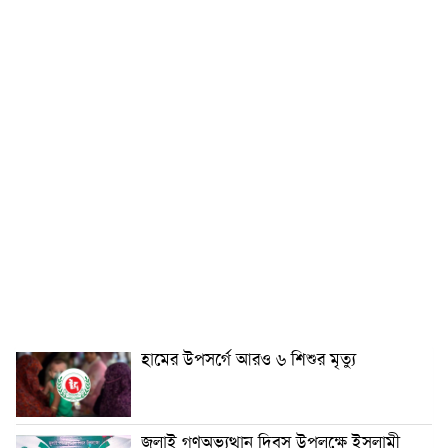
হামের উপসর্গে আরও ৬ শিশুর মৃত্যু
জুলাই গণঅভ্যুত্থান দিবস উপলক্ষে ইসলামী