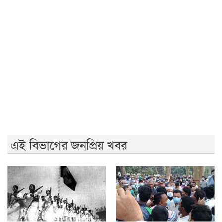
'আমাদের ভেতরের বিভেদ দেখেই ফ্যাসিবাদীরা মুচকি হাসছে'-
রাবি উপাচার্য
জুলাই গণঅভ্যুত্থানের দ্বিতীয় বর্ষপূর্তিতে রাকসুর ‘ভিক্টরি রান’
ম্যারাথন
জুলাই গণ-অভ্যুত্থানের দ্বিতীয় বার্ষিকীতে ইবি ছাত্রদলের
বৃক্ষরোপণ
এই বিভাগের জনপ্রিয় খবর