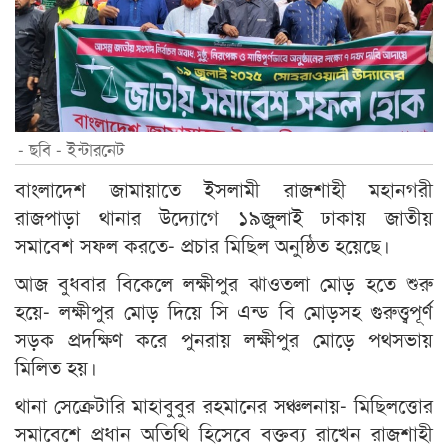
- ছবি - ইন্টারনেট
বাংলাদেশ জামায়াতে ইসলামী রাজশাহী মহানগরী
রাজপাড়া থানার উদ্যোগে ১৯জুলাই ঢাকায় জাতীয়
সমাবেশ সফল করতে- প্রচার মিছিল অনুষ্ঠিত হয়েছে।
আজ বুধবার বিকেলে লক্ষীপুর ঝাওতলা মোড় হতে শুরু
হয়ে- লক্ষীপুর মোড় দিয়ে সি এন্ড বি মোড়সহ গুরুত্ত্বপূর্ণ
সড়ক প্রদক্ষিণ করে পুনরায় লক্ষীপুর মোড়ে পথসভায়
মিলিত হয়।
থানা সেক্রেটারি মাহাবুবুর রহমানের সঞ্চলনায়- মিছিলত্তোর
সমাবেশে প্রধান অতিথি হিসেবে বক্তব্য রাখেন রাজশাহী