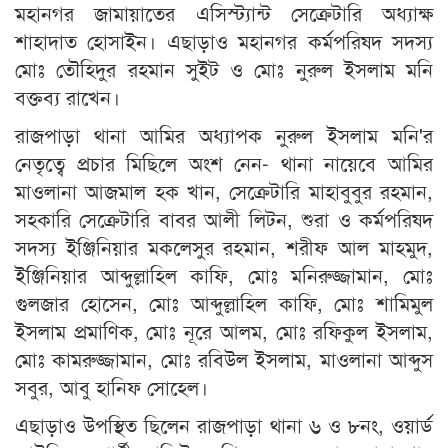
মহানগর জামায়াতের এসিস্ট্যান্ট সেক্রেটারি অধ্যাক্ষ
শাহাদাত হোসাইন। এছাড়াও মহানগর কর্মপরিষদ সদস্য
মোঃ তৌহিদুর রহমান সুইট ও মোঃ নুরুল ইসলাম মনি
বক্তব্য রাখেন।
রাজপাড়া থানা আমির অধ্যাপক নুরুল ইসলাম মনি'র
নেতৃত্বে প্রচার মিছিলে অংশ নেন- থানা নায়েবে আমির
মাওলানা আজমাল হক খান, সেক্রেটারি মাহাবুবুর রহমান,
সহকারি সেক্রেটারি বাবর আলী লিটন, শুরা ও কর্মপরিষদ
সদস্য ইঞ্জিনিয়ার মকলেসুর রহমান, শরীফ আল মাহমুদ,
ইঞ্জিনিয়ার আব্দুল্লাহিল কাফি, মোঃ মনিরুজ্জামান, মোঃ
গুলজার হোসেন, মোঃ আব্দুল্লাহিল কাফি, মোঃ শামিমুল
ইসলাম প্রমাণিক, মোঃ নূরে আলম, মোঃ রফিকুল ইসলাম,
মোঃ কামরুজ্জামান, মোঃ রবিউল ইসলাম, মাওলানা আব্দুস
সবুর, আবু হানিফ সোহেল।
এছাড়াও উপস্থিত ছিলেন রাজপাড়া থানা ৬ ও ৮নং, ওয়ার্ড