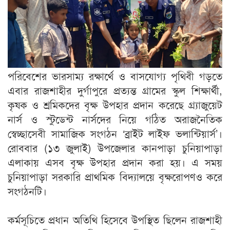
পরিবেশের ভারসাম্য রক্ষার্থে ও বাসযোগ্য পৃথিবী গড়তে
এবার রাজশাহীর দুর্গাপুরে প্রত্যন্ত গ্রামের স্কুল শিক্ষার্থী,
কৃষক ও শ্রমিকদের বৃক্ষ উপহার প্রদান করেছে গ্র্যাজুয়েট
নার্স ও স্টুডেন্ট নার্সদের নিয়ে গঠিত অরাজনৈতিক
স্বেচ্ছাসেবী সামাজিক সংগঠন ‘ব্রাইট লাইফ ভলান্টিয়ার্স’।
রোববার (১৩ জুলাই) উপজেলার কানপাড়া চুনিয়াপাড়া
এলাকায় এসব বৃক্ষ উপহার প্রদান করা হয়। এ সময়
চুনিয়াপাড়া সরকারি প্রাথমিক বিদ্যালয়ে বৃক্ষরোপণও করে
সংগঠনটি।
কর্মসূচিতে প্রধান অতিথি হিসেবে উপস্থিত ছিলেন রাজশাহী