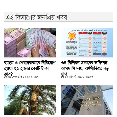
এই বিভাগের জনপ্রিয় খবর
ব্যাংক ও শেয়ারবাজারে বিনিয়োগ
৩৪ বিলিয়ন ডলারের অনিষ্পন্ন
হওয়া ২১ হাজার কোটি টাকা
আমদানি দায়, অর্থনীতিতে বড়
কার?
চাপ
২০ ফেব্রুয়ারি ২০২২ ০৭:০৯
২২ আগস্ট ২০২২ ২০:৫৯