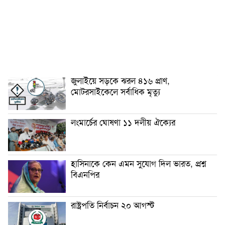
জুলাইয়ে সড়কে ঝরল ৪১৬ প্রাণ,
মোটরসাইকেলে সর্বাধিক মৃত্যু
লংমার্চের ঘোষণা ১১ দলীয় ঐক্যের
হাসিনাকে কেন এমন সুযোগ দিল ভারত, প্রশ্ন
বিএনপির
রাষ্ট্রপতি নির্বাচন ২০ আগস্ট