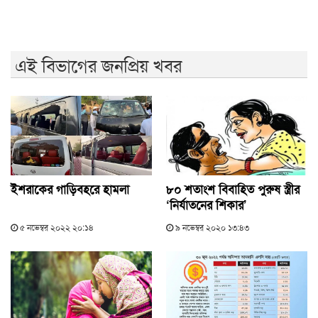
এই বিভাগের জনপ্রিয় খবর
ইশরাকের গাড়িবহরে হামলা
৮০ শতাংশ বিবাহিত পুরুষ স্ত্রীর
‘নির্যাতনের শিকার’
৫ নভেম্বর ২০২২ ২০:১৪
৯ নভেম্বর ২০২০ ১৩:৪৩