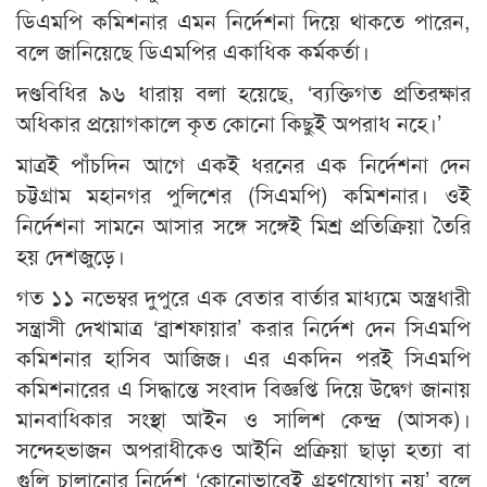
ডিএমপি কমিশনার এমন নির্দেশনা দিয়ে থাকতে পারেন,
বলে জানিয়েছে ডিএমপির একাধিক কর্মকর্তা।
দণ্ডবিধির ৯৬ ধারায় বলা হয়েছে, ‘ব্যক্তিগত প্রতিরক্ষার
অধিকার প্রয়োগকালে কৃত কোনো কিছুই অপরাধ নহে।’
মাত্রই পাঁচদিন আগে একই ধরনের এক নির্দেশনা দেন
চট্টগ্রাম মহানগর পুলিশের (সিএমপি) কমিশনার। ওই
নির্দেশনা সামনে আসার সঙ্গে সঙ্গেই মিশ্র প্রতিক্রিয়া তৈরি
হয় দেশজুড়ে।
গত ১১ নভেম্বর দুপুরে এক বেতার বার্তার মাধ্যমে অস্ত্রধারী
সন্ত্রাসী দেখামাত্র ‘ব্রাশফায়ার’ করার নির্দেশ দেন সিএমপি
কমিশনার হাসিব আজিজ। এর একদিন পরই সিএমপি
কমিশনারের এ সিদ্ধান্তে সংবাদ বিজ্ঞপ্তি দিয়ে উদ্বেগ জানায়
মানবাধিকার সংস্থা আইন ও সালিশ কেন্দ্র (আসক)।
সন্দেহভাজন অপরাধীকেও আইনি প্রক্রিয়া ছাড়া হত্যা বা
গুলি চালানোর নির্দেশ ‘কোনোভাবেই গ্রহণযোগ্য নয়’ বলে