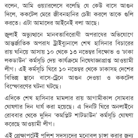
বলেন, আমি ওয়্যারলেসে বলেছি যে কেউ বাসে আগুন
দিলে, ককটেল মেরে জীবনহানির চেষ্টা করলে তাকে গুলি
করতে। এটা আমাদের আইনেই বলা আছে।
জুলাই অভ্যুত্থানে মানবতাবিরোধী অপরাধের অভিযোগে
আন্তর্জাতিক অপরাধ ট্রাইব্যুনালে শেখ হাসিনার বিচারের
রায় ঘনিয়ে আসায় ১০ থেকে ১৩ নভেম্বর বিক্ষোভ ও ‘ঢাকা
লকডাউন’ কর্মসূচি দেয় কার্যক্রমে নিষেধাজ্ঞাপ্রাপ্ত আওয়ামী
লীগ। এই কর্মসূচি ঘিরে ১০ নভেম্বর থেকে ঢাকাসহ দেশের
বিভিন্ন স্থানে বাসে-ট্রেনে আগুন দেওয়া ও ককটেল
বিস্ফোরণের ঘটনা ঘটছে।
এদিকে শেখ হাসিনার মামলার রায় আগামীকাল সোমবার
ঘোষণার দিন ধার্য করা হয়েছে। এ দিনটি ঘিরে অনলাইনে
রোববার থেকে দুদিন ‘কমপ্লিট শাটডাউন’ কর্মসূচি ঘোষণা
করেছে আওয়ামী লীগ।
এই প্রেক্ষাপটেই পুলিশ সদস্যদের মনোবল চাঙ্গা করার জন্য