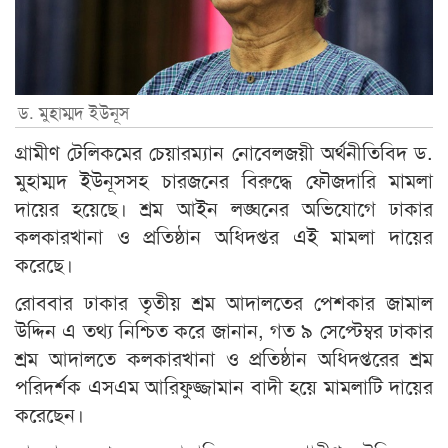
ড. মুহাম্মদ ইউনূস
গ্রামীণ টেলিকমের চেয়ারম্যান নোবেলজয়ী অর্থনীতিবিদ ড.
মুহাম্মদ ইউনূসসহ চারজনের বিরুদ্ধে ফৌজদারি মামলা
দায়ের হয়েছে। শ্রম আইন লঙ্ঘনের অভিযোগে ঢাকার
কলকারখানা ও প্রতিষ্ঠান অধিদপ্তর এই মামলা দায়ের
করেছে।
রোববার ঢাকার তৃতীয় শ্রম আদালতের পেশকার জামাল
উদ্দিন এ তথ্য নিশ্চিত করে জানান, গত ৯ সেপ্টেম্বর ঢাকার
শ্রম আদালতে কলকারখানা ও প্রতিষ্ঠান অধিদপ্তরের শ্রম
পরিদর্শক এসএম আরিফুজ্জামান বাদী হয়ে মামলাটি দায়ের
করেছেন।