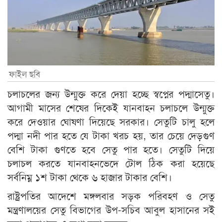
ফাইল ছবি
চলাচলের জন্য উন্মুক্ত করে দেয়া হচ্ছে স্বপ্নের পদ্মাসেতু।
আগামী মাসের শেষের দিকেই যানবাহন চলাচলে উন্মুক্ত
করে দেওয়ার ঘোষণা দিয়েছে সরকার। সেতুটি চালু হলে
পদ্মা নদী পার হতে যে টাকা খরচ হয়, তার চেয়ে দেড়গুণ
বেশি টাকা গুণতে হবে সেতু পার হতে। সেতুটি দিয়ে
চলাচল করতে যানবাহনভেদে টোল ঠিক করা হয়েছে
সর্বনিম্ন ১শ টাকা থেকে ৬ হাজার টাকার বেশি।
রাষ্ট্রপতির আদেশে মঙ্গলবার সড়ক পরিবহণ ও সেতু
মন্ত্রণালয়ের সেতু বিভাগের উপ-সচিব আবুল হাসানের সই