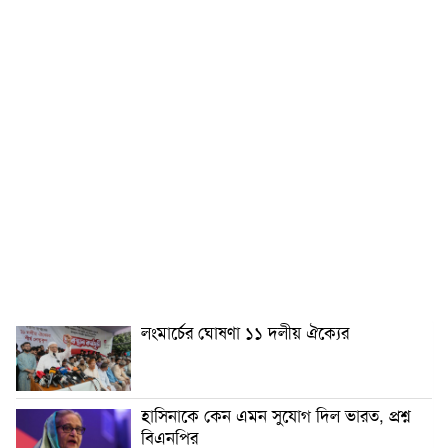
লংমার্চের ঘোষণা ১১ দলীয় ঐক্যের
হাসিনাকে কেন এমন সুযোগ দিল ভারত, প্রশ্ন
বিএনপির