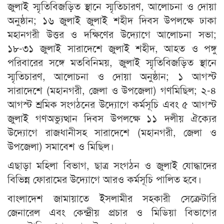
জুলাই স্মৃতিবিজড়িত স্থানে স্মৃতিচারণ, আলোচনা ও দোয়া
অনুষ্ঠান; ১৬ জুলাই জুলাই শহীদ দিবস উপলক্ষে ঢাকা
মহানগরী উত্তর ও দক্ষিণের উদ্যোগে আলোচনা সভা;
১৮-৩১ জুলাই সারাদেশে জুলাই শহীদ, আহত ও পঙ্গু
পরিবারের সঙ্গে মতবিনিময়, জুলাই স্মৃতিবিজড়িত স্থানে
স্মৃতিচারণ, আলোচনা ও দোয়া অনুষ্ঠান; ১ আগস্ট
সারাদেশে (মহানগরী, জেলা ও উপজেলা) গণমিছিল; ২-৪
আগস্ট শ্রমিক সংগঠনের উদ্যোগে কর্মসূচি এবং ৫ আগস্ট
জুলাই গণঅভ্যুত্থান দিবস উপলক্ষে ১১ দলীয় ঐক্যের
উদ্যোগে রাজধানীসহ সারাদেশে (মহানগরী, জেলা ও
উপজেলা) সমাবেশ ও মিছিল।
এছাড়া মহিলা বিভাগ, ছাত্র সংগঠন ও জুলাই যোদ্ধাদের
বিভিন্ন ফোরামের উদ্যোগে আরও কর্মসূচি পালিত হবে।
বাংলাদেশ জামায়াতে ইসলামীর সহকারী সেক্রেটারি
জেনারেল এবং কেন্দ্রীয় প্রচার ও মিডিয়া বিভাগের