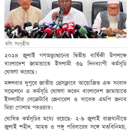
ছবি: সংগৃহীত
২০২৪ জুলাই গণঅভ্যুত্থানের দ্বিতীয় বার্ষিকী উপলক্ষে
বাংলাদেশ জামায়াতে ইসলামী ৩৬ দিনব্যাপী কর্মসূচি
ঘোষণা করেছে।
মঙ্গলবার দুপুরে জাতীয় প্রেসক্লাবে আয়োজিত এক সংবাদ
সম্মেলনে এ কর্মসূচি ঘোষণা করেন বাংলাদেশ জামায়াতে
ইসলামীর সেক্রেটারি জেনারেল ও সাবেক এমপি জনাব
মিয়া গোলাম পরওয়ার।
ঘোষিত কর্মসূচির মধ্যে রয়েছে- ২-৯ জুলাই রাজধানীতে
জুলাই শহীদ, আহত ও পঙ্গু পরিবারের সঙ্গে মতবিনিময়,