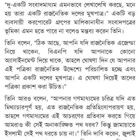
“দু-একটি সংবাদমাধ্যম এমনভাবে লেখালেখি করছে, মনে
হয় তারা একটি রাজনৈতিক দলের মুখপাত্র।” একটি বড়
ব্যবসায়ী করপোরেট গ্রুপের মালিকানাধীন সংবাদপত্রের
ভূমিকা এমন হতে পারে না বলেও মন্তব্য করেন তিনি।
তিনি বলেন, “ঠিক আছে, আপনি যদি রাজনৈতিক এজেন্ডা
নিয়ে থাকেন, বিএনপি যদি আপনাকে কোনো
অ্যাসাইনমেন্ট দিয়ে থাকে, তাহলে ঘোষণা দিন যে আপনার
এই পত্রিকা রাজনৈতিক উদ্দেশ্যে পরিচালিত হচ্ছে এবং
আপনি একটি দলের মুখপাত্র। এ ঘোষণা দিয়েই তাদের
পত্রিকা প্রকাশ করা উচিত।”
তিনি আরও বলেন, “আপনার গণমাধ্যমের চরিত্র যদি এত
মিথ্যাচারপূর্ণ হয়, এত রাজনৈতিক প্রতিহিংসাপরায়ণ হয়,
তাহলে গণমাধ্যমের এই আচরণের প্রতিবাদ করতে গিয়ে
আমরাও কী সেই অনাকাঙ্ক্ষিত পথ ধরব? কিন্তু জামায়াতে
ইসলামী সেই পথ ধরতে চায় না।” তিনি দাবি করেন, জুলাই