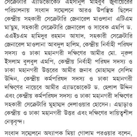
সেক্রেটারি এ্যাডভোকেট এহসানুল মাহবুব জুবায়েরের
পরিচালনায় সংবাদ সম্মেলনে আরও উপস্থিত ছিলেন
কেন্দ্রীয় সহকারী সেক্রেটারি জেনারেল মাওলানা এটিএম
মা’ছুম, সহকারী সেক্রেটারি জেনারেল ও সাবেক এমপি ড.
এএইচএম হামিদুর রহমান আযাদ, সহকারী সেক্রেটারি
জেনারেল মাওলানা আবদুল হালিম, কেন্দ্রীয় নির্বাহী পরিষদ
সদস্য ও ঢাকা মহানগরী দক্ষিণের আমীর মো. নূরুল
ইসলাম বুলবুল এমপি, কেন্দ্রীয় নির্বাহী পরিষদ সদস্য ও
ঢাকা মহানগরী উত্তরের আমীর জনাব মোহাম্মদ সেলিম
উদ্দিন, কেন্দ্রীয় কর্মপরিষদ সদস্য ও ঢাকা মহানগরী
দক্ষিণের নায়েবে আমীর এ্যাডভোকেট ড. হেলাল উদ্দিন
এবং কেন্দ্রীয় কর্মপরিষদ সদস্য ও ঢাকা মহানগরী দক্ষিণের
সহকারী সেক্রেটারি মুহাম্মদ দেলাওয়ার হোসেন। এছাড়াও
কেন্দ্রীয় ও ঢাকা মহানগরী উত্তর এবং দক্ষিণের দায়িত্বশীল
নেতৃবৃন্দ।
সংবাদ সম্মেলনে অধ্যাপক মিয়া গোলাম পরওয়ার বলেন,