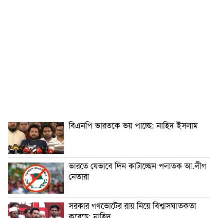
বিএনপি ভারতকে ভয় পাচ্ছে: নাহিদ ইসলাম
ভারতে যেভাবে দিন কাটাচ্ছেন পলাতক আ.লীগ
নেতারা
সরকার গণভোটের রায় নিয়ে বিশ্বাসঘাতকতা
করেছে: নাহিদ