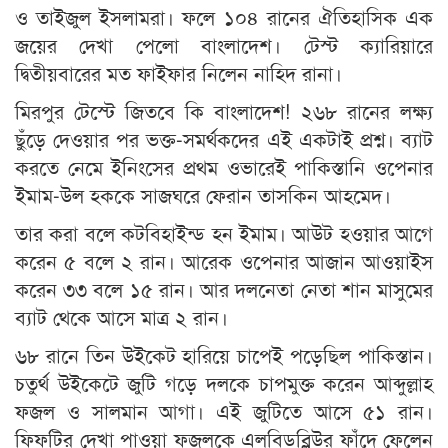
ও তাইজুল ইসলামরা। ফলে ১০৪ রানের ঐতিহাসিক এক
জয়ের দেখা পেলো বাংলাদেশ। টেস্ট ক্যারিয়ারে
দ্বিতীয়বারের মত ফাইফার নিলেন নাহিদ রানা।
মিরপুর টেস্টে জিতবে কি বাংলাদেশ! ২৬৮ রানের লক্ষ্য
ছুঁড়ে দেওয়ার পর ভক্ত-সমর্থকদের এই একটাই প্রশ্ন। ব্যাট
করতে নেমে ইনিংসের প্রথম ওভারেই পাকিস্তানি ওপেনার
ইমাম-উল হককে সাজঘরে ফেরান তাসকিন আহমেদ।
তার করা বলে কটবিহাইন্ড হন ইমাম। আউট হওয়ার আগে
করেন ৫ বলে ২ রান। আরেক ওপেনার আজান আওয়াইস
করেন ৩৩ বলে ১৫ রান। আর দলনেতা নেতা শান মাসুমের
ব্যাট থেকে আসে মাত্র ২ রান।
৬৮ রানে তিন উইকেট হারিয়ে চাপেই পড়েছিল পাকিস্তান।
চতুর্থ উইকেটে জুটি গড়ে দলকে চাপমুক্ত করেন আব্দুল্লাহ
ফজল ও সালমান আগা। এই জুটিতে আসে ৫১ রান।
ফিফটির দেখা পাওয়া ফজলকে এলবিডব্লিউর ফাঁদে ফেলেন