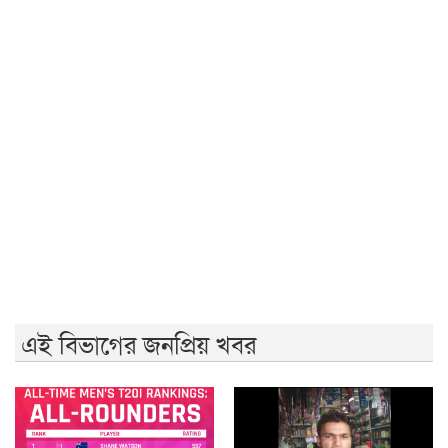
জুলাই গণঅভ্যুত্থান দিবসে রাবিতে ১৪ হাজার শিক্ষার্থীর গণভোজ
'আমাদের ভেতরের বিভেদ দেখেই ফ্যাসিবাদীরা মুচকি হাসছে'-
রাবি উপাচার্য
জুলাই গণঅভ্যুত্থানের দ্বিতীয় বর্ষপূর্তিতে রাকসুর ‘ভিক্টরি রান’
ম্যারাথন
জুলাই গণ-অভ্যুত্থানের দ্বিতীয় বার্ষিকীতে ইবি ছাত্রদলের
বৃক্ষরোপণ
এই বিভাগের জনপ্রিয় খবর