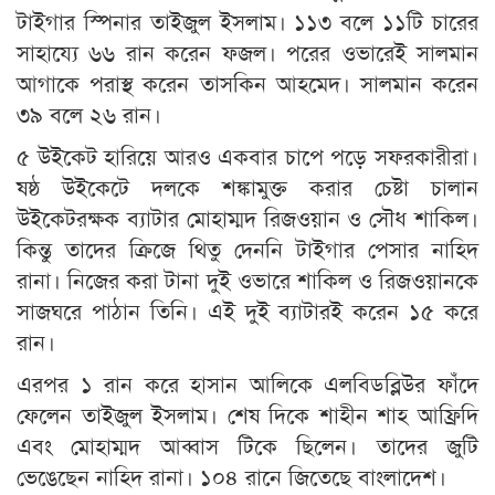
টাইগার স্পিনার তাইজুল ইসলাম। ১১৩ বলে ১১টি চারের
সাহায্যে ৬৬ রান করেন ফজল। পরের ওভারেই সালমান
আগাকে পরাস্থ করেন তাসকিন আহমেদ। সালমান করেন
৩৯ বলে ২৬ রান।
৫ উইকেট হারিয়ে আরও একবার চাপে পড়ে সফরকারীরা।
ষষ্ঠ উইকেটে দলকে শঙ্কামুক্ত করার চেষ্টা চালান
উইকেটরক্ষক ব্যাটার মোহাম্মদ রিজওয়ান ও সৌধ শাকিল।
কিন্তু তাদের ক্রিজে থিতু দেননি টাইগার পেসার নাহিদ
রানা। নিজের করা টানা দুই ওভারে শাকিল ও রিজওয়ানকে
সাজঘরে পাঠান তিনি। এই দুই ব্যাটারই করেন ১৫ করে
রান।
এরপর ১ রান করে হাসান আলিকে এলবিডব্লিউর ফাঁদে
ফেলেন তাইজুল ইসলাম। শেষ দিকে শাহীন শাহ আফ্রিদি
এবং মোহাম্মদ আব্বাস টিকে ছিলেন। তাদের জুটি
ভেঙেছেন নাহিদ রানা। ১০৪ রানে জিতেছে বাংলাদেশ।