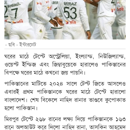
- ছবি - ইন্টারনেট
ঘরের মাঠে টেস্টে অস্ট্রেলিয়া, ইংল্যান্ড, নিউজিল্যান্ড,
ওয়েস্ট ইন্ডিজ এবং জিম্বাবুয়েকে হারালেও পাকিস্তানের
বিপক্ষে ঘরের মাঠে কখনো জয় পায়নি।
পাকিস্তানের মাটিতে ২০২৪ সালে টেস্ট জিতে আসলেও
এবারই প্রথম পাকিস্তানকে ঘরের মাঠে টেস্টে হারালো
বাংলাদেশ। শেষ বিকেলে নাহিদ রানার তাণ্ডবে কুপোকাত
হলো পাকিস্তান।
মিরপুর টেস্টে ২৬৮ রানের লক্ষ্য দিয়ে পাকিস্তানকে ১৬৩
রানে অলআউট করে দিলো নাহিদ রানা, তাসকিন আহমেদ