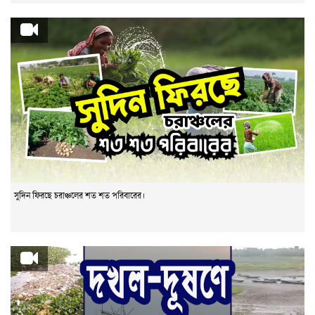
সুদিন ফিরছে চরাঞ্চলের শত শত পরিবারের।