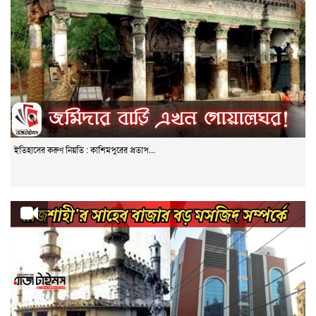
ইতিহাসের করুণ নিয়তি : কাশিমপুরের প্রতাপ...