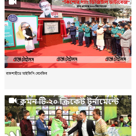
রাজশাহীতে আইজিপি বেনেজির