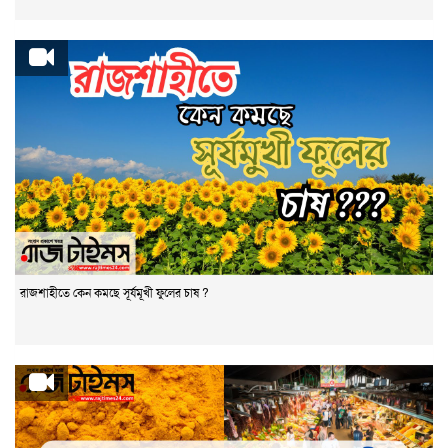
রাজশাহীতে কেন কমছে সূর্যমূখী ফুলের চাষ ?