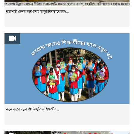
রাজশাহী রেশম কারখানায় আনুষ্ঠানিকভাবে কাপ...
নতুন বছরে নতুন বই; উচ্ছ্বসিত শিক্ষার্থীর...