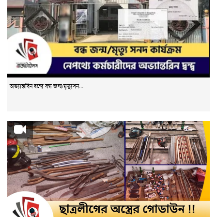
অভ্যান্তরিন দ্বন্দ্বে বন্ধ জন্ম/মৃত্যুসন...