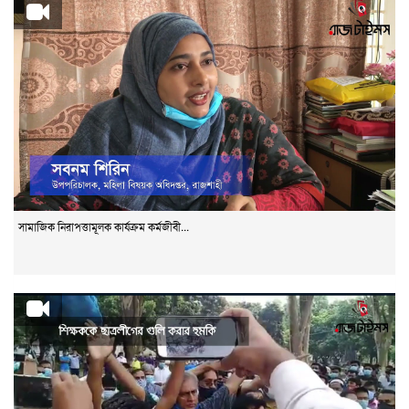
সামাজিক নিরাপত্তামূলক কার্যক্রম কর্মজীবী...