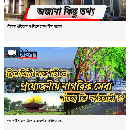
ইতিহাস ঐতিহ্যের সংমিশ্রন রাজশাহী'র সাহেব...
ক্লিন সিটি রাজশাহীতে প্রয়োজনীয় নাগরিক সে...