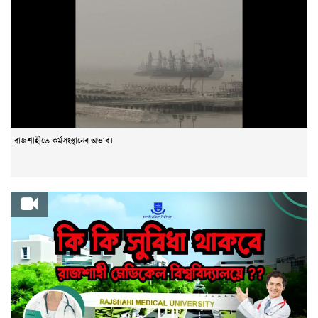
রাজশাহীতে কর্মসংস্থানের অভাব।