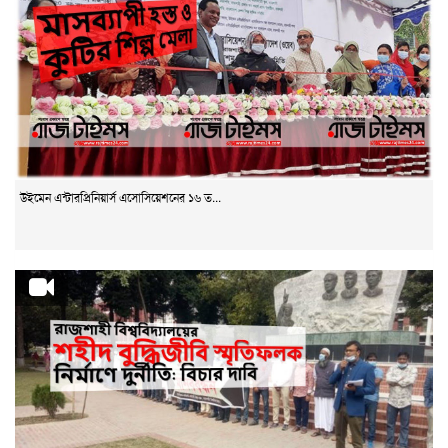
উইমেন এন্টারপ্রিনিয়ার্স এসোসিয়েশনের ১৬ ত...