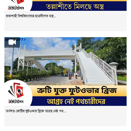
রাজশাহী বিশ্ববিদ্যালয়ে ছাত্রলীগের অস্ত্র...
অর্ধশত কোটির ফুটওভার ব্রিজে আগ্রহ নেই পথ...