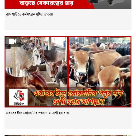
রাজশাহীতে কর্মসংস্থান সৃষ্টির চ্যালেঞ্জ
এবারের ঈদে কোরবানির পশুর দাম বেশী হবার আ...