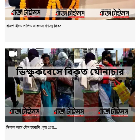
রাজশাহীতে পালিত ভারতের গণতন্ত্র দিবস
ভিক্ষার নামে যৌন হয়রানি : বৃদ্ধ গ্রেপ্ত...