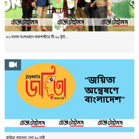
৮০ দলের অংশগ্রহণে রাজশাহীতে টি-২০ টুর্না...
জয়িতা সম্মাননা পেল ১০ নারী