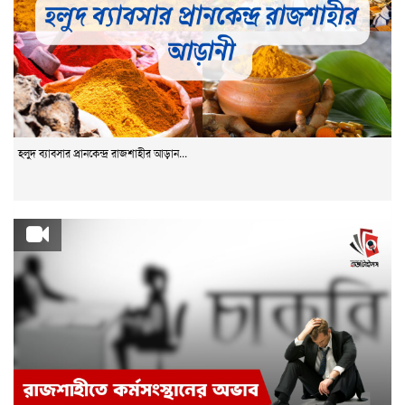
হলুদ ব্যাবসার প্রানকেন্দ্র রাজশাহীর আড়ান...