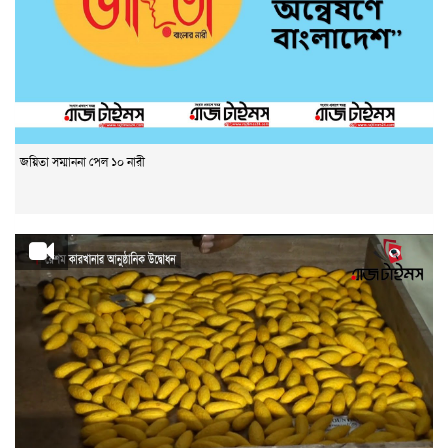
জয়িতা সম্মাননা পেল ১০ নারী