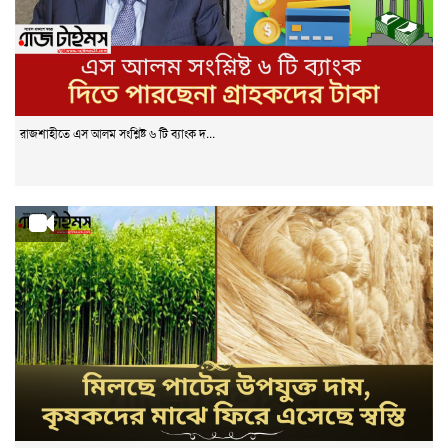
রাজশাহীতে এস আলম সংশ্লিষ্ট ৬ টি ব্যাংক দ...