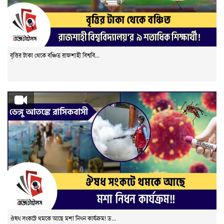
বৃত্তির টাকা থেকে বঞ্চিত রাজশাহী বিশ্ববি...
ঔষধ সংকটে থমকে আছে মশা নিধন কার্যক্রম! ড...