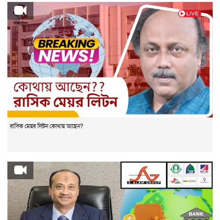
রাসিক মেয়র লিটন কোথায় আছেন?