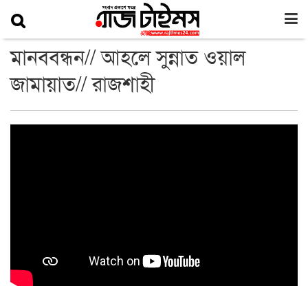
মানববন্ধন// আহলে সুন্নাত ওয়াল
জামায়াত// রাজশাহী