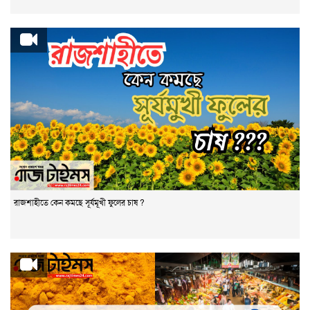
রাজশাহীতে কেন কমছে সূর্যমূখী ফুলের চাষ ?