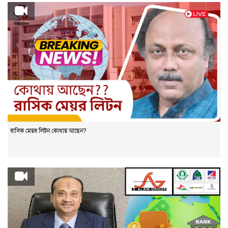
রাসিক মেয়র লিটন কোথায় আছেন?