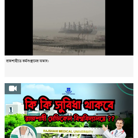
রাজশাহীতে কর্মসংস্থানের অভাব।