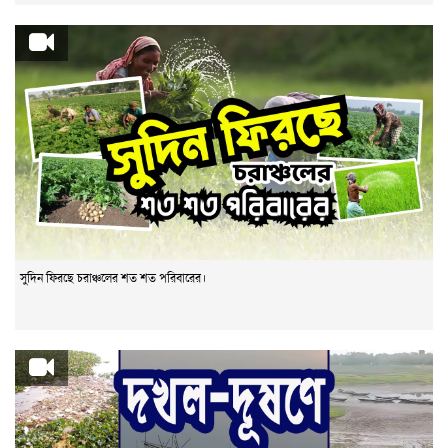
সুদিন ফিরছে চরাঞ্চলের শত শত পরিবারের।