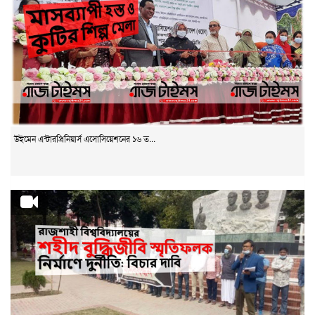
উইমেন এন্টারপ্রিনিয়ার্স এসোসিয়েশনের ১৬ ত...