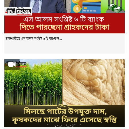
রাজশাহীতে এস আলম সংশ্লিষ্ট ৬ টি ব্যাংক দ...