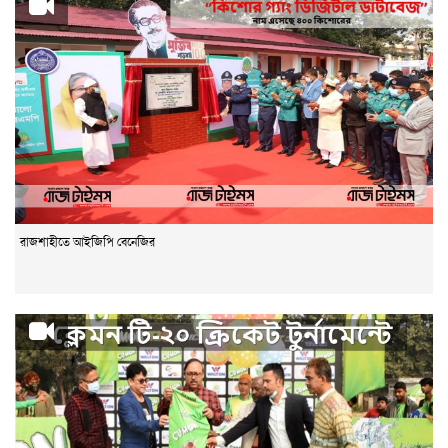
রাজশাহীতে আইজিপি বেনেজির