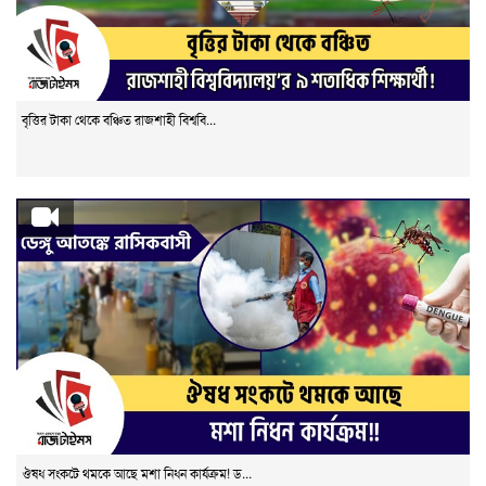
বৃত্তির টাকা থেকে বঞ্চিত রাজশাহী বিশ্ববি...
ঔষধ সংকটে থমকে আছে মশা নিধন কার্যক্রম! ড...