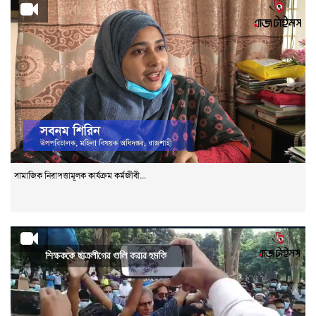
সামাজিক নিরাপত্তামূলক কার্যক্রম কর্মজীবী...