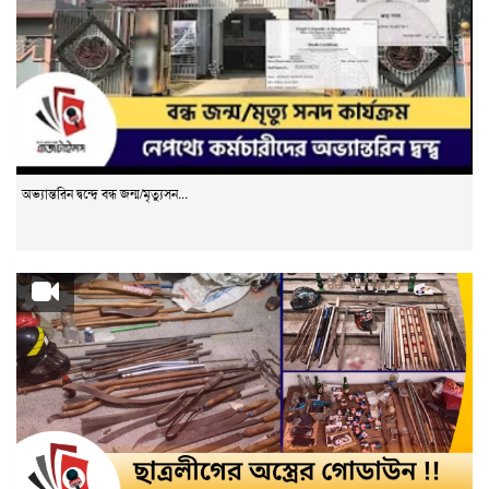
অভ্যান্তরিন দ্বন্দ্বে বন্ধ জন্ম/মৃত্যুসন...