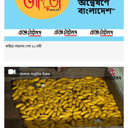
জয়িতা সম্মাননা পেল ১০ নারী