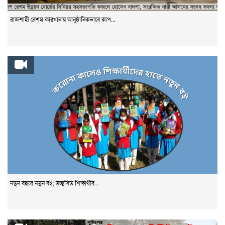
রাজশাহী রেশম কারখানায় আনুষ্ঠানিকভাবে কাপ...
নতুন বছরে নতুন বই; উচ্ছ্বসিত শিক্ষার্থীর...