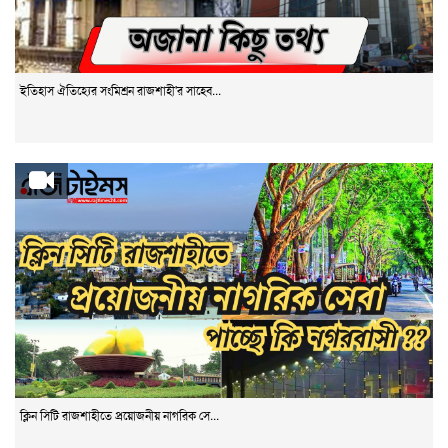
ইতিহাস ঐতিহ্যের সংমিশ্রন রাজশাহী'র সাহেব...
ক্লিন সিটি রাজশাহীতে প্রয়োজনীয় নাগরিক সে...