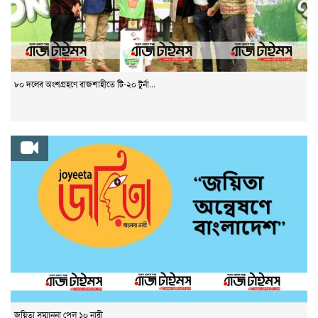
৮০ দলের অংশগ্রহণে রাজশাহীতে টি-২০ টুর্না...
জয়িতা সম্মাননা পেল ১০ নারী