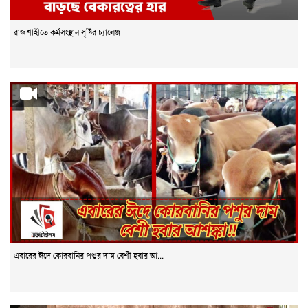
রাজশাহীতে কর্মসংস্থান সৃষ্টির চ্যালেঞ্জ
এবারের ঈদে কোরবানির পশুর দাম বেশী হবার আ...