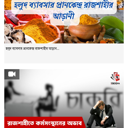
হলুদ ব্যাবসার প্রানকেন্দ্র রাজশাহীর আড়ান...