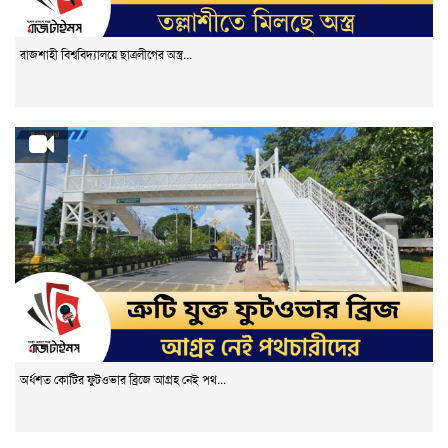
রাজশাহী বিশ্ববিদ্যালয়ে ছাত্রলীগের অস্ত্র...
অর্ধশত কোটির ফুটওভার ব্রিজে আগ্রহ নেই পথ...