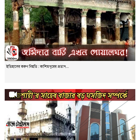
ইতিহাসের করুণ নিয়তি : কাশিমপুরের প্রতাপ...