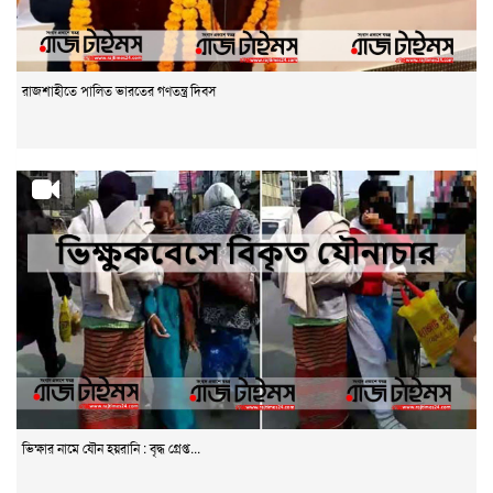
রাজশাহীতে পালিত ভারতের গণতন্ত্র দিবস
ভিক্ষার নামে যৌন হয়রানি : বৃদ্ধ গ্রেপ্ত...