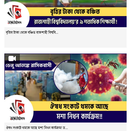
বৃত্তির টাকা থেকে বঞ্চিত রাজশাহী বিশ্ববি...
ঔষধ সংকটে থমকে আছে মশা নিধন কার্যক্রম! ড...