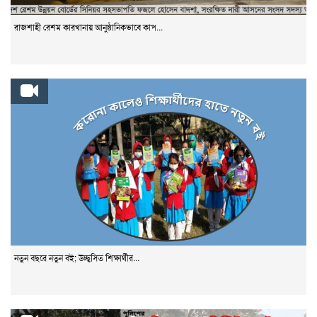
রাজশাহী রেশম কারখানায় আনুষ্ঠানিকভাবে কাপ...
নতুন বছরে নতুন বই; উচ্ছ্বসিত শিক্ষার্থীর...