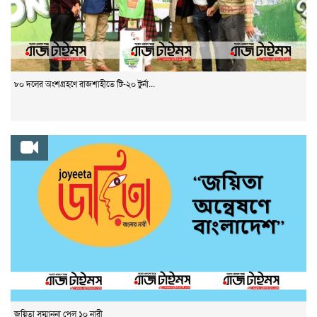
৮০ দলের অংশগ্রহণে রাজশাহীতে টি-২০ টুর্না...
জয়িতা সম্মাননা পেল ১০ নারী