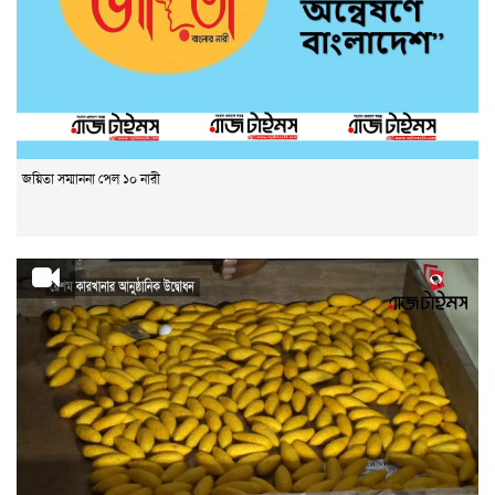
জয়িতা সম্মাননা পেল ১০ নারী