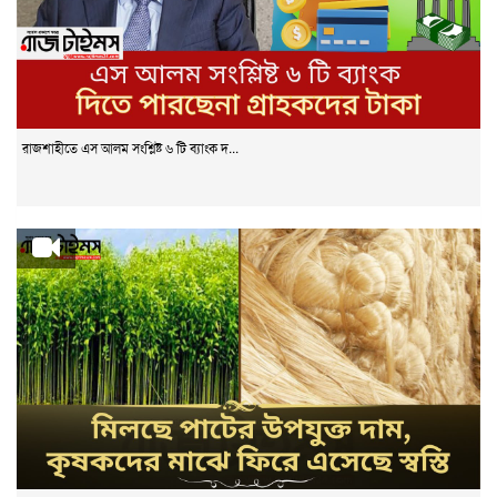
রাজশাহীতে এস আলম সংশ্লিষ্ট ৬ টি ব্যাংক দ...