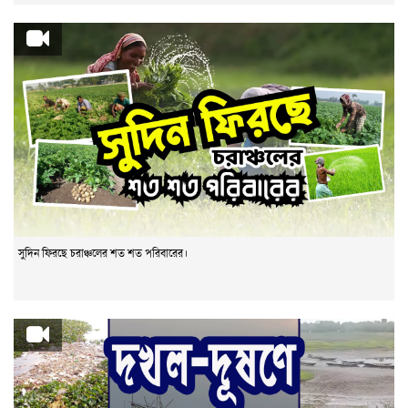
সুদিন ফিরছে চরাঞ্চলের শত শত পরিবারের।