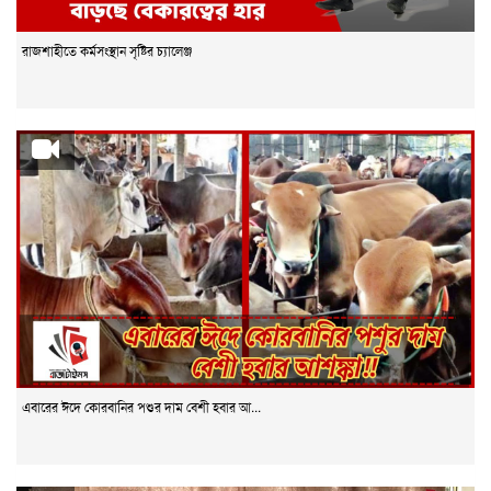
রাজশাহীতে কর্মসংস্থান সৃষ্টির চ্যালেঞ্জ
এবারের ঈদে কোরবানির পশুর দাম বেশী হবার আ...