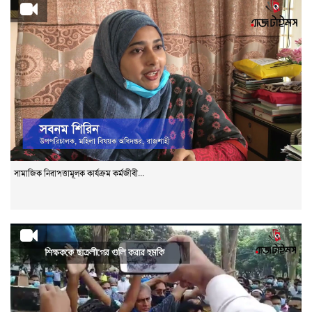
সামাজিক নিরাপত্তামূলক কার্যক্রম কর্মজীবী...