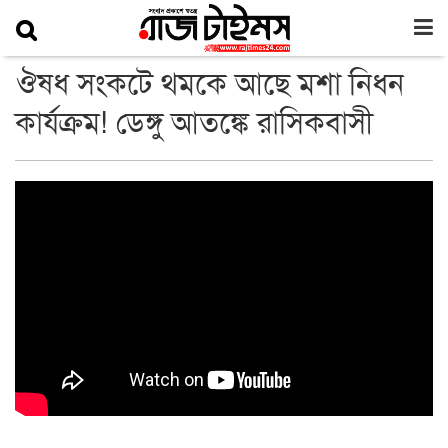
ঔষধ সংকটে থমকে আছে মশা নিধন
কার্যক্রম! ডেঙ্গু আতঙ্কে রাসিকবাসী