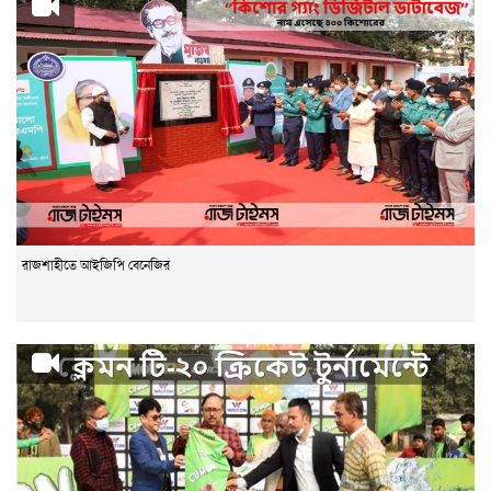
রাজশাহীতে আইজিপি বেনেজির