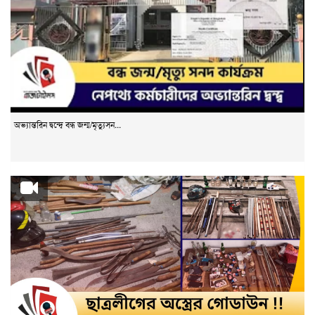
অভ্যান্তরিন দ্বন্দ্বে বন্ধ জন্ম/মৃত্যুসন...