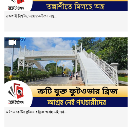
রাজশাহী বিশ্ববিদ্যালয়ে ছাত্রলীগের অস্ত্র...
অর্ধশত কোটির ফুটওভার ব্রিজে আগ্রহ নেই পথ...