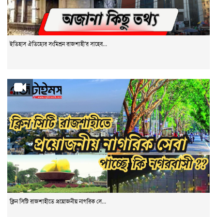
ইতিহাস ঐতিহ্যের সংমিশ্রন রাজশাহী'র সাহেব...
ক্লিন সিটি রাজশাহীতে প্রয়োজনীয় নাগরিক সে...