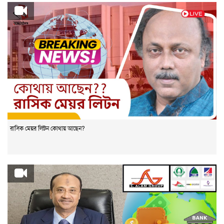
রাসিক মেয়র লিটন কোথায় আছেন?