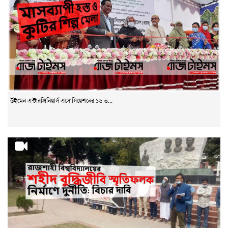
উইমেন এন্টারপ্রিনিয়ার্স এসোসিয়েশনের ১৬ ত...