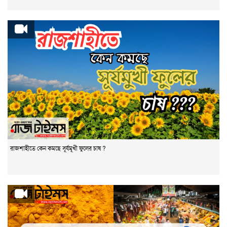
রাজশাহীতে কেন কমছে সূর্যমূখী ফুলের চাষ ?