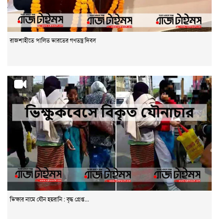
রাজশাহীতে পালিত ভারতের গণতন্ত্র দিবস
ভিক্ষার নামে যৌন হয়রানি : বৃদ্ধ গ্রেপ্ত...