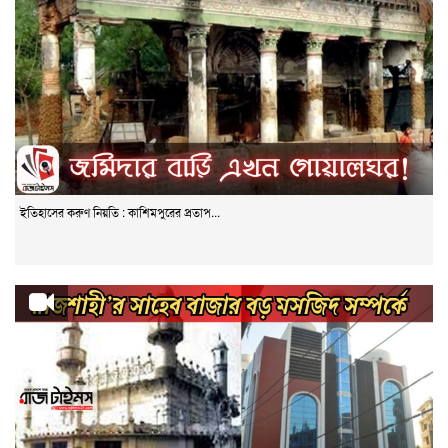
ইতিহাসের করুণ নিয়তি : কাশিমপুরের প্রতাপ...