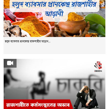
হলুদ ব্যাবসার প্রানকেন্দ্র রাজশাহীর আড়ান...