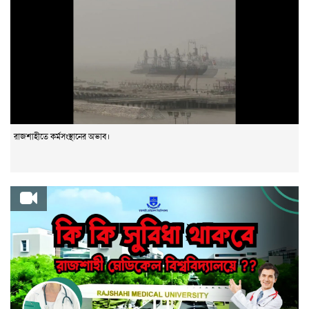
রাজশাহীতে কর্মসংস্থানের অভাব।