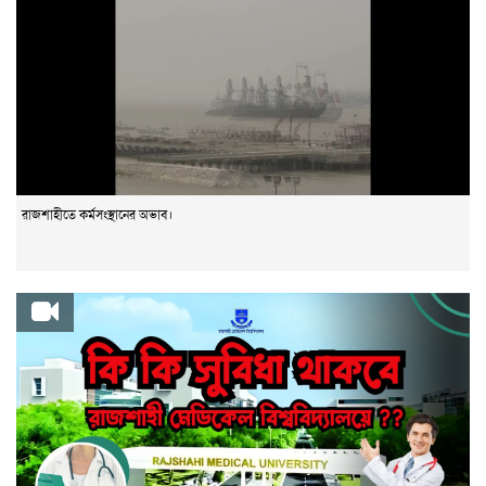
রাজশাহীতে কর্মসংস্থানের অভাব।