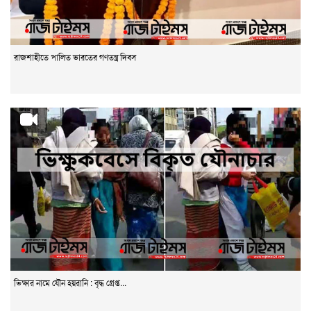
রাজশাহীতে পালিত ভারতের গণতন্ত্র দিবস
ভিক্ষার নামে যৌন হয়রানি : বৃদ্ধ গ্রেপ্ত...