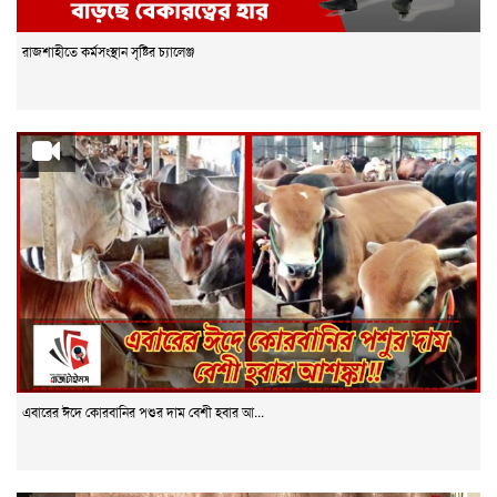
রাজশাহীতে কর্মসংস্থান সৃষ্টির চ্যালেঞ্জ
এবারের ঈদে কোরবানির পশুর দাম বেশী হবার আ...