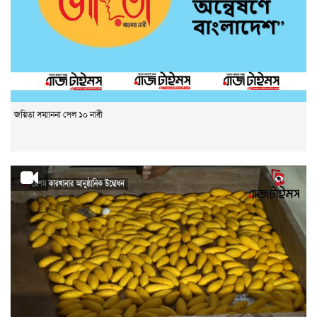
জয়িতা সম্মাননা পেল ১০ নারী