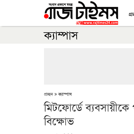
প্র
ক্যাম্পাস
প্রচ্ছদ
ক্যাম্পাস
মিটফোর্ডে ব্যবসায়ীকে 
বিক্ষোভ