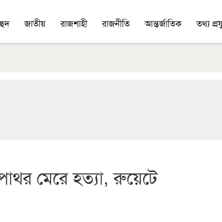
চ্ছদ
জাতীয়
রাজশাহী
রাজনীতি
আন্তর্জাতিক
তথ্য প্রযু
পাথর মেরে হত্যা, রুয়েটে