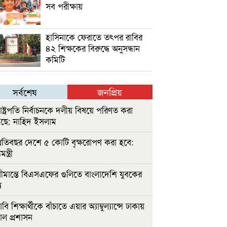
সব পরীক্ষায়
হাসিনাকে ফেরাতে তৎপর রাবির
৪২ শিক্ষকের বিরুদ্ধে অনুসন্ধান
কমিটি
সর্বশেষ
জনপ্রিয়
াষ্ট্রপতি নির্বাচনকে দলীয় বিষয়ে পরিণত করা
ছে: নাহিদ ইসলাম
্রতিবছর দেশে ৫ কোটি বৃক্ষরোপণ করা হবে:
ন্ত্রী
ীমান্তে বিএসএফের গুলিতে বাংলাদেশি যুবকের
ু
বি শিক্ষার্থীকে বাঁচাতে এয়ার অ্যাম্বুল্যান্সে ঢাকায়
াল প্রশাসন