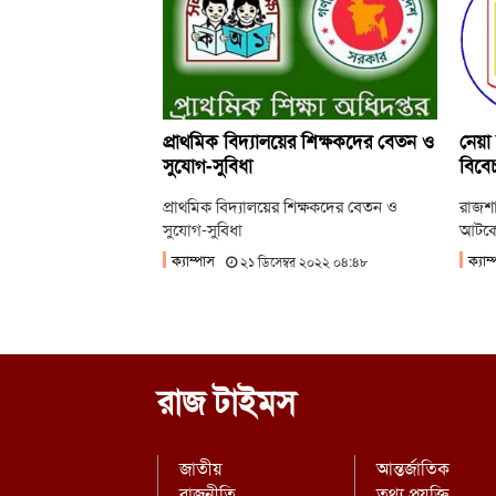
প্রাথমিক বিদ্যালয়ের শিক্ষকদের বেতন ও
নেয়া 
সুযোগ-সুবিধা
বিবেচ
প্রাথমিক বিদ্যালয়ের শিক্ষকদের বেতন ও
রাজশাহ
সুযোগ-সুবিধা
আটকে 
ক্যাম্পাস
ক্যাম
২১ ডিসেম্বর ২০২২ ০৪:৪৮
রাজ টাইমস
জাতীয়
আন্তর্জাতিক
রাজনীতি
তথ্য প্রযুক্তি