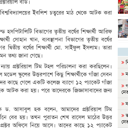
রক্টরিয়াল বডি।
য় বিশ্ববিদ্যালয়ের ইবলিশ চত্বরের মাঠ থেকে আটক করা
ন্ড হসপিটালিটি বিভাগের তৃতীয় বর্ষের শিক্ষার্থী আরিফ
র্থী সোহান খান, ব্যবস্থাপনা বিভাগের তৃতীয় বর্ষের
 দ্বিতীয় বর্ষের শিক্ষার্থী মো. সাইফুল ইসলাম। তারা
মন তথ্য জানা গেছে।
ব
নের ন্যায় প্রক্টরিয়াল টিম টহল পরিচালনা করা করছিলেন।
মডেল স্কুলের উত্তরপাশে কিছু শিক্ষার্থীকে গাঁজা সেবন
ন
দের কাছে গেলে একটি কলেজ ব্যাগে ১২ প্যাকেট গাঁজা
গ
ার্থীকে আটক করা হয়। পরে তাদেরকে জিজ্ঞাসাবাদের জন্য
নেত
ন
যাপক ড. আসাবুল হক বলেন, আমাদের প্রক্টরিয়াল টিম
ভ
্শনে বের হয়। তখন পুরাতন শেখ রাসেল মাঠের উত্তর
নেত
্রক্টর অফিসে নিয়ে আসে। তাদের কাছে ১২ প্যাকেট