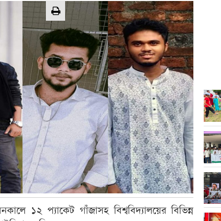
বনকালে ১২ প্যাকেট গাঁজাসহ বিশ্ববিদ্যালয়ের বিভিন্ন