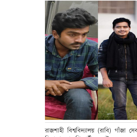
রাজশাহী বিশ্ববিদ্যালয় (রাবি) গাঁজা সে