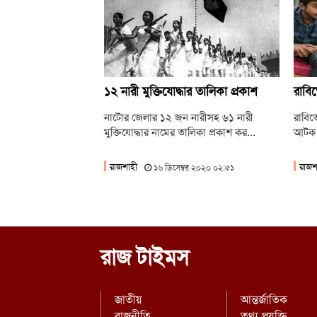
১২ নারী মুক্তিযোদ্ধার তালিকা প্রকাশ
রাবিত
নাটোর জেলার ১২ জন নারীসহ ৬১ নারী
রাবিতে
মুক্তিযোদ্ধার নামের তালিকা প্রকাশ কর...
আটক
রাজশাহী
রাজশ
১৬ ডিসেম্বর ২০২০ ০২:৫১
রাজ টাইমস
জাতীয়
আন্তর্জাতিক
রাজনীতি
তথ্য প্রযুক্তি