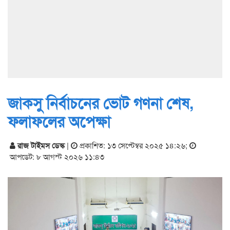
জাকসু নির্বাচনের ভোট গণনা শেষ,
ফলাফলের অপেক্ষা
রাজ টাইমস ডেস্ক
|
প্রকাশিত: ১৩ সেপ্টেম্বর ২০২৫ ১৪:২৬
;
আপডেট: ৮ আগস্ট ২০২৬ ১১:৪৩