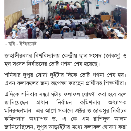
- ছবি - ইন্টারনেট
জাহাঙ্গীরনগর বিশ্ববিদ্যালয় কেন্দ্রীয় ছাত্র সংসদ (জাকসু) ও
হল সংসদ নির্বাচনের ভোট গণনা শেষ হয়েছে।
শনিবার দুপুর সোয়া দুইটার দিকে ভোট গণনা শেষ হয়।
এখন ফলাফলের জন্য অপেক্ষা করছেন প্রার্থীসহ শিক্ষার্থীরা।
এদিকে শনিবার সন্ধ্যা ৭টায় ফলাফল ঘোষণা করা হবে বলে
জানিয়েছেন প্রধান নির্বাচন কমিশনার অধ্যাপক
মনিরুজ্জামান। এর আগে সকালে প্রক্টর ও জাকসুর নির্বাচন
কমিশনার অধ্যাপক ড. এ কে এম রাশিদুল আলম
জানিয়েছিলেন, দুপুর আড়াইটার মধ্যে ফলাফল ঘোষণা করা