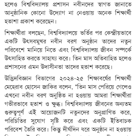
হলেও বিশ্ববিদ্যালয় প্রশাসন নবীনদের স্বাগত জানাতে
আনুষ্ঠানিক কোনো উদ্যোগ না নেওয়ায় অনেক শিক্ষার্থী
হতাশা প্রকাশ করেছেন।
শিক্ষার্থীরা বলছেন, বিশ্ববিদ্যালয়ে ভর্তির পর কেন্দ্রীয়ভাবে
একটি উৎসবমুখর নবীন বরণ অনুষ্ঠান তাদের নতুন
পরিবেশে মানিয়ে নিতে এবং বিশ্ববিদ্যালয় জীবন সম্পর্কে
উৎসাহিত করতে সাহায্য করে। তিন মাস অতিবাহিত হলেও
প্রশাসনের এমন উদাসীনতা তাদের হতাশ করেছে।
উদ্ভিদবিজ্ঞান বিভাগের ২০২৪-২৫ শিক্ষাবর্ষের শিক্ষার্থী
মেহেরাব হোসেন জাকির বলেন, "তিন মাস পেরিয়ে গেলেও
এখনো নবীন বরণ অনুষ্ঠিত না হওয়ায় আমরা শিক্ষার্থীরা
গভীরভাবে হতাশ ও ক্ষুব্ধ। বিশ্ববিদ্যালয় জীবনের অন্যতম
গুরুত্বপূর্ণ এই আয়োজনটি নতুনদের অনুপ্রাণিত করে,
পরিচিতির সুযোগ সৃষ্টি করে এবং একটি ইতিবাচক
পরিবেশ তৈরি করে। কিন্তু দীর্ঘদিন ধরে অনুষ্ঠান না হওয়ায়