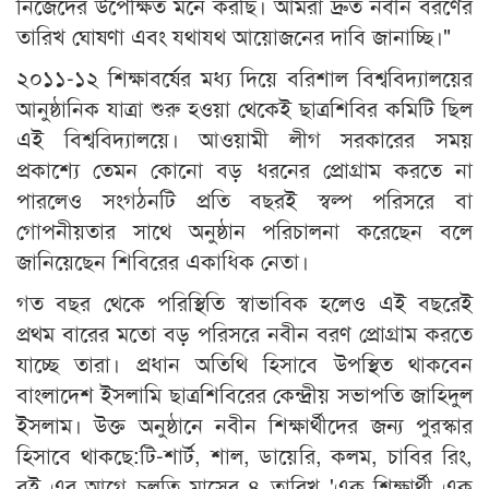
নিজেদের উপেক্ষিত মনে করছি। আমরা দ্রুত নবীন বরণের
তারিখ ঘোষণা এবং যথাযথ আয়োজনের দাবি জানাচ্ছি।"
২০১১-১২ শিক্ষাবর্ষের মধ্য দিয়ে বরিশাল বিশ্ববিদ্যালয়ের
আনুষ্ঠানিক যাত্রা শুরু হওয়া থেকেই ছাত্রশিবির কমিটি ছিল
এই বিশ্ববিদ্যালয়ে। আওয়ামী লীগ সরকারের সময়
প্রকাশ্যে তেমন কোনো বড় ধরনের প্রোগ্রাম করতে না
পারলেও সংগঠনটি প্রতি বছরই স্বল্প পরিসরে বা
গোপনীয়তার সাথে অনুষ্ঠান পরিচালনা করেছেন বলে
জানিয়েছেন শিবিরের একাধিক নেতা।
গত বছর থেকে পরিস্থিতি স্বাভাবিক হলেও এই বছরেই
প্রথম বারের মতো বড় পরিসরে নবীন বরণ প্রোগ্রাম করতে
যাচ্ছে তারা। প্রধান অতিথি হিসাবে উপস্থিত থাকবেন
বাংলাদেশ ইসলামি ছাত্রশিবিরের কেন্দ্রীয় সভাপতি জাহিদুল
ইসলাম। উক্ত অনুষ্ঠানে নবীন শিক্ষার্থীদের জন্য পুরস্কার
হিসাবে থাকছে:টি-শার্ট, শাল, ডায়েরি, কলম, চাবির রিং,
বই এর আগে চলতি মাসের ৪ তারিখ 'এক শিক্ষার্থী এক