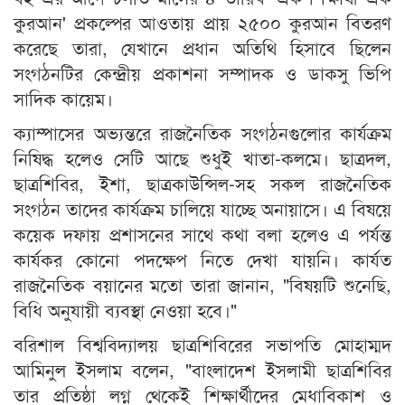
কুরআন' প্রকল্পের আওতায় প্রায় ২৫০০ কুরআন বিতরণ
করেছে তারা, যেখানে প্রধান অতিথি হিসাবে ছিলেন
সংগঠনটির কেন্দ্রীয় প্রকাশনা সম্পাদক ও ডাকসু ভিপি
সাদিক কায়েম।
ক্যাম্পাসের অভ্যন্তরে রাজনৈতিক সংগঠনগুলোর কার্যক্রম
নিষিদ্ধ হলেও সেটি আছে শুধুই খাতা-কলমে। ছাত্রদল,
ছাত্রশিবির, ইশা, ছাত্রকাউন্সিল-সহ সকল রাজনৈতিক
সংগঠন তাদের কার্যক্রম চালিয়ে যাচ্ছে অনায়াসে। এ বিষয়ে
কয়েক দফায় প্রশাসনের সাথে কথা বলা হলেও এ পর্যন্ত
কার্যকর কোনো পদক্ষেপ নিতে দেখা যায়নি। কার্যত
রাজনৈতিক বয়ানের মতো তারা জানান, "বিষয়টি শুনেছি,
বিধি অনুযায়ী ব্যবস্থা নেওয়া হবে।"
বরিশাল বিশ্ববিদ্যালয় ছাত্রশিবিরের সভাপতি মোহাম্মদ
আমিনুল ইসলাম বলেন, "বাংলাদেশ ইসলামী ছাত্রশিবির
তার প্রতিষ্ঠা লগ্ন থেকেই শিক্ষার্থীদের মেধাবিকাশ ও