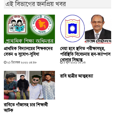
এই বিভাগের জনপ্রিয় খবর
প্রাথমিক বিদ্যালয়ের শিক্ষকদের
নেয়া হবে স্থগিত পরীক্ষাসমূহ,
বেতন ও সুযোগ-সুবিধা
পরিস্থিতি বিবেচনায় হল-ক্যাম্পাস
খোলার সিদ্ধান্ত
২১ ডিসেম্বর ২০২২ ০৪:৪৮
১ জুন ২০২১ ১৫:১৩
রাবি ছাত্রীর আত্মহত্যা
রাবিতে গাঁজাসহ চার শিক্ষার্থী
আটক