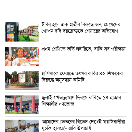
ইবির হলে এক ছাত্রীর বিরুদ্ধে অন্য মেয়েদের
গোপন ছবি বয়ফ্রেন্ডকে শেয়ারের অভিযোগ
প্রথম শ্রেণিতে ভর্তি লটারিতে, বাকি সব পরীক্ষায়
হাসিনাকে ফেরাতে তৎপর রাবির ৪২ শিক্ষকের
বিরুদ্ধে অনুসন্ধান কমিটি
জুলাই গণঅভ্যুত্থান দিবসে রাবিতে ১৪ হাজার
শিক্ষার্থীর গণভোজ
'আমাদের ভেতরের বিভেদ দেখেই ফ্যাসিবাদীরা
মুচকি হাসছে'- রাবি উপাচার্য