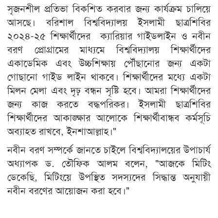
সৃজনশীল প্রতিভা বিকশিত করবার জন্য কার্যক্রম চালিয়ে
আসছে। বরিশাল বিশ্ববিদ্যালয় ইসলামী ছাত্রশিবির
২০২৪-২৫ শিক্ষার্থীদের ‌ ক্যারিয়ার গাইডলাইন ও নবীন
বরণ প্রোগ্রামের মাধ্যমে বিশ্ববিদ্যালয় শিক্ষার্থীদের
একাডেমিক এবং উচ্চশিক্ষায় পৌঁছানোর জন্য একটা
গোছানো গাইড লাইন থাকবে। শিক্ষার্থীদের মধ্যে একটা
মিলন মেলা এবং দৃঢ় বন্ধন সৃষ্টি হবে। আমরা শিক্ষার্থীদের
জন্য কাজ করতে বদ্ধপরিকর। ইসলামী ছাত্রশিবির
শিক্ষার্থীদের আকাঙ্ক্ষার আলোকে শিক্ষার্থীবান্ধব কর্মসূচি
অব্যাহত রাখবে, ইনশাআল্লাহ।"
নবীন বরণ সম্পর্কে জানতে চাইলে বিশ্ববিদ্যালয়ের উপাচার্য
অধ্যাপক ড. তৌফিক আলম বলেন, "আজকে মিটিং
ডেকেছি, মিটিংয়ে উপস্থিত সদস্যদের সিদ্ধান্ত অনুযায়ী
নবীন বরণের আয়োজন করা হবে।"