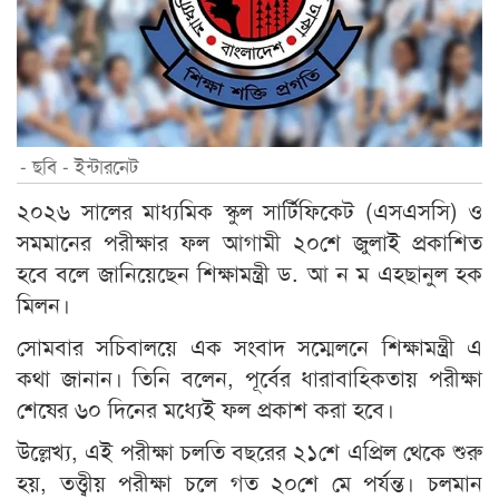
- ছবি - ইন্টারনেট
২০২৬ সালের মাধ্যমিক স্কুল সার্টিফিকেট (এসএসসি) ও
সমমানের পরীক্ষার ফল আগামী ২০শে জুলাই প্রকাশিত
হবে বলে জানিয়েছেন শিক্ষামন্ত্রী ড. আ ন ম এহছানুল হক
মিলন।
সোমবার সচিবালয়ে এক সংবাদ সম্মেলনে শিক্ষামন্ত্রী এ
কথা জানান। তিনি বলেন, পূর্বের ধারাবাহিকতায় পরীক্ষা
শেষের ৬০ দিনের মধ্যেই ফল প্রকাশ করা হবে।
উল্লেখ্য, এই পরীক্ষা চলতি বছরের ২১শে এপ্রিল থেকে শুরু
হয়, তত্ত্বীয় পরীক্ষা চলে গত ২০শে মে পর্যন্ত। চলমান