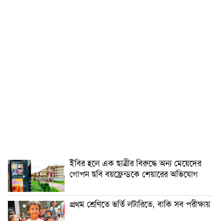
ইবির হলে এক ছাত্রীর বিরুদ্ধে অন্য মেয়েদের
গোপন ছবি বয়ফ্রেন্ডকে শেয়ারের অভিযোগ
প্রথম শ্রেণিতে ভর্তি লটারিতে, বাকি সব পরীক্ষায়