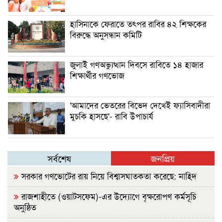
হাসিনাকে ফেরাতে তৎপর রাবির ৪২ শিক্ষকের
বিরুদ্ধে অনুসন্ধান কমিটি
জুলাই গণঅভ্যুত্থান দিবসে রাবিতে ১৪ হাজার
শিক্ষার্থীর গণভোজ
'আমাদের ভেতরের বিভেদ দেখেই ফ্যাসিবাদীরা
মুচকি হাসছে'- রাবি উপাচার্য
সর্বশেষ
জনপ্রিয়
সরকার গণভোটের রায় নিয়ে বিশ্বাসঘাতকতা করেছে: নাহিদ
রাজশাহীতে (ওয়াটসফেম)-এর উদ্যোগে বৃক্ষরোপণ কর্মসূচি
অনুষ্ঠিত