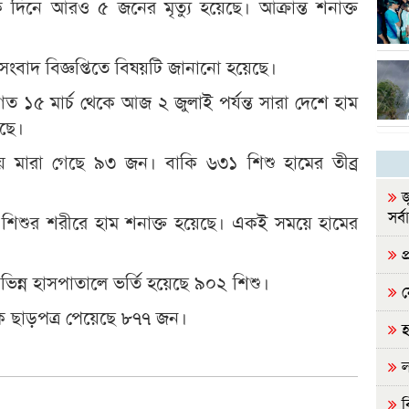
 দিনে আরও ৫ জনের মৃত্যু হয়েছে। আক্রান্ত শনাক্ত
ের সংবাদ বিজ্ঞপ্তিতে বিষয়টি জানানো হয়েছে।
য়ী, গত ১৫ মার্চ থেকে আজ ২ জুলাই পর্যন্ত সারা দেশে হাম
েছে।
হয়ে মারা গেছে ৯৩ জন। বাকি ৬৩১ শিশু হামের তীব্র
জ
সর্ব
শিশুর শরীরে হাম শনাক্ত হয়েছে। একই সময়ে হামের
প্
ভিন্ন হাসপাতালে ভর্তি হয়েছে ৯০২ শিশু।
ন
ে ছাড়পত্র পেয়েছে ৮৭৭ জন।
হ
ল
ব