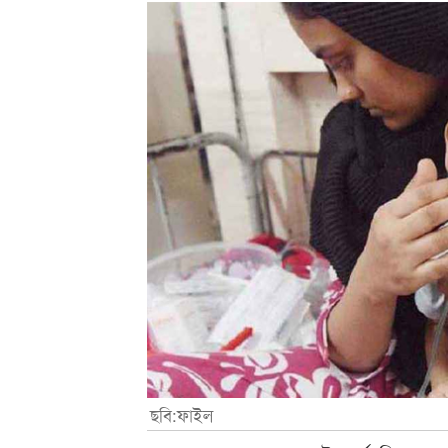
ছবি:ফাইল