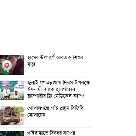
হামের উপসর্গে আরও ৬ শিশুর
মৃত্যু
জুলাই গণঅভ্যুত্থান দিবস উপলক্ষে
ইসলামী ব্যাংক হাসপাতাল
রাজশাহীর ফ্রি মেডিকেল ক্যাম্প
গোপালগঞ্জে পাঁচ প্লাটুন বিজিবি
মোতায়েন
গাইবান্ধাতে বিষধর সাপের