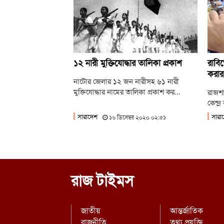
১২ নারী মুক্তিযোদ্ধার তালিকা প্রকাশ
রাবিত
করার
নাটোর জেলার ১২ জন নারীসহ ৬১ নারী
মুক্তিযোদ্ধার নামের তালিকা প্রকাশ কর...
রাজশা
কেন্দ
সারাদেশ
সারা
১৬ ডিসেম্বর ২০২০ ০২:৫১
রাজ টাইমস
জাতীয়
আন্তর্জাতিক
রাজনীতি
তথ্য প্রযুক্তি