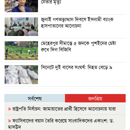
নেতার মৃত্যু
জুলাই গণঅভ্যুত্থান দিবসে ইসলামী ব্যাংক
হাসপাতালের আলোচনা
মেহেরপুর সীমান্তে ৫ জনকে পুশইনের চেষ্টা
রুখে দিল বিজিবি
সিলেটে দুই বাসের সংঘর্ষ: নিহত বেড়ে ৯
সর্বশেষ
জনপ্রিয়
রাষ্ট্রপতি নির্বাচন: জামায়াতের প্রার্থী হিসেবে আলোচনায় যারা
ফ্যাসিবাদের বয়ান তৈরি করেছে সাংবাদিকদের একাংশ: ড.
মাসউদ