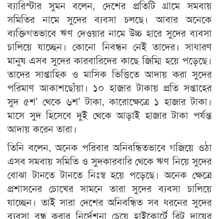
ব্যারিস্টার সুমন বলেন, দেশের প্রতিটি গ্রামে সমবায়
সমিতির নামে সুদের ব্যবসা চলছে। আবার অনেকে
ব্যক্তিগতভাবে ঋণ দেওয়ার নামে উচ্চ হারে সুদের ব্যবসা
চালিয়ে যাচ্ছেন। কোনো নিবন্ধন নেই তাদের। সাধারণ
মানুষ এসব সুদের কারবারিদের কাছে জিম্মি হয়ে পড়েছে।
তাদের সাপ্তাহিক ও মাসিক ভিত্তিতে আদায় করা সুদের
পরিমাণ আকাশছোঁয়া। ১০ হাজার টাকায় প্রতি সপ্তাহের
সুদ ৫শ’ থেকে ৬শ’ টাকা, কারোক্ষেত্রে ১ হাজার টাকা।
মাসে সুদ হিসেবে দুই থেকে আড়াই হাজার টাকা পর্যন্ত
আদায় করেন তারা।
তিনি বলেন, অনেক পরিবার অনিবন্ধিতভাবে গজিয়ে ওঠা
এসব সমবায় সমিতি ও সুদকারবারি থেকে ঋণ নিয়ে সুদের
বোঝা টানতে টানতে নিঃস্ব হয়ে পড়েছে। অনেক ক্ষেত্রে
প্রশাসনের চোখের সামনে তারা সুদের ব্যবসা চালিয়ে
যাচ্ছেন। তাই সারা দেশের অনিবন্ধিত সব ধরনের সুদের
ব্যবসা বন্ধ করার নির্দেশনা চেয়ে হাইকোর্টে রিট দায়ের