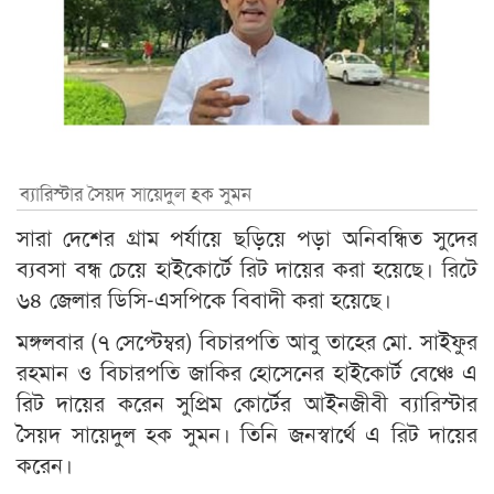
ব্যারিস্টার সৈয়দ সায়েদুল হক সুমন
সারা দেশের গ্রাম পর্যায়ে ছড়িয়ে পড়া অনিবন্ধিত সুদের
ব্যবসা বন্ধ চেয়ে হাইকোর্টে রিট দায়ের করা হয়েছে। রিটে
৬৪ জেলার ডিসি-এসপিকে বিবাদী করা হয়েছে।
মঙ্গলবার (৭ সেপ্টেম্বর) বিচারপতি আবু তাহের মো. সাইফুর
রহমান ও বিচারপতি জাকির হোসেনের হাইকোর্ট বেঞ্চে এ
রিট দায়ের করেন সুপ্রিম কোর্টের আইনজীবী ব্যারিস্টার
সৈয়দ সায়েদুল হক সুমন। তিনি জনস্বার্থে এ রিট দায়ের
করেন।