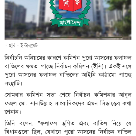
- ছবি - ইন্টারনেট
নির্বাচনি অনিয়মের কারণে কমিশন পুরো আসনের ফলাফল
বাতিলের ক্ষমতা পাচ্ছে নির্বাচন কমিশন (ইসি)। একই সঙ্গে
পুরো আসনের ফলাফল বাতিলের আইনি কাঠামো পাচ্ছে
সংস্থাটি।
সোমবার কমিশন সভা শেষে নির্বাচন কমিশনার আবুল
ফজল মো. সানাউল্লাহ সাংবাদিকদের এমন সিদ্ধান্তের কথা
জানান।
তিনি বলেন, "ফলাফল স্থগিত এবং বাতিল নিয়ে যে
বিধানগুলো ছিল, যেখানে পুরো আসনের নির্বাচন বাতিল