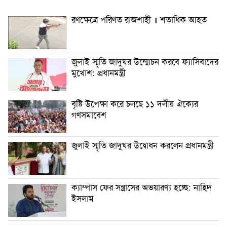
রণক্ষেত্রে পরিণত রাজশাহী ॥ শতাধিক আহত
জুলাই স্মৃতি জাদুঘর উন্মোচন করবে ফ্যাসিবাদের
মুখোশ: প্রধানমন্ত্রী
বৃষ্টি উপেক্ষা করে চলছে ১১ দলীয় ঐক্যের
গণসমাবেশ
জুলাই স্মৃতি জাদুঘর উদ্বোধন করলেন প্রধানমন্ত্রী
ক্যাম্পাস ফের সন্ত্রাসের অভয়ারণ্য হচ্ছে: নাহিদ
ইসলাম