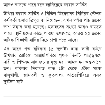
আরও বাড়তে পারে বলে জানিয়েছে ফায়ার সার্ভিস।
উখিয়া ফায়ার সার্ভিস ও সিভিল ডিফেন্সের সিনিয়র স্টেশন
কর্মকর্তা ডলার ত্রিপুরা জানিয়েছেন, এখন পর্যন্ত পাঁচ জনের
লাশ উদ্ধার করা হয়েছে। হতাহতের সংখ্যা আরও বাড়তে
পারে। স্থানীয়দের কাছে পাওয়া তথ্যমতে, আরও ২০ জনের
অধিক শিক্ষার্থী মাটির নিচে চাপা পড়ে আছে।
এর আগে গত রবিবার (৫ জুলাই) টানা ভারী বর্ষণে
উখিয়ার রোহিঙ্গা আশ্রয়শিবিরে পৃথক তিনটি পাহাড়ধসে
নারী ও শিশুসহ আট জনের মৃত্যু হয়। আহত হন অন্তত ১০
জন। রবিবার দিবাগত রাত ১টা থেকে ৩টার মধ্যে
বালুখালী, জামতলী ও কুতুপালং আশ্রয়শিবিরে এসব
দুর্ঘটনা ঘটে।