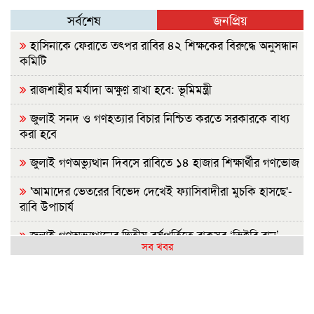
সর্বশেষ
জনপ্রিয়
হাসিনাকে ফেরাতে তৎপর রাবির ৪২ শিক্ষকের বিরুদ্ধে অনুসন্ধান
কমিটি
রাজশাহীর মর্যাদা অক্ষুণ্ন রাখা হবে: ভূমিমন্ত্রী
জুলাই সনদ ও গণহত্যার বিচার নিশ্চিত করতে সরকারকে বাধ্য
করা হবে
জুলাই গণঅভ্যুত্থান দিবসে রাবিতে ১৪ হাজার শিক্ষার্থীর গণভোজ
'আমাদের ভেতরের বিভেদ দেখেই ফ্যাসিবাদীরা মুচকি হাসছে'-
রাবি উপাচার্য
জুলাই গণঅভ্যুত্থানের দ্বিতীয় বর্ষপূর্তিতে রাকসুর ‘ভিক্টরি রান’
সব খবর
ম্যারাথন
জুলাই গণ-অভ্যুত্থানের দ্বিতীয় বার্ষিকীতে ইবি ছাত্রদলের
বৃক্ষরোপণ