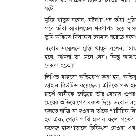
ঘটে।
মুক্তি খাতুন বলেন, ঘটনার পর তাঁরা পু
পরে তাঁরা আদালতের শরণাপন্ন হয়ে মামল
ভূমি অফিসে মিসকেস চলমান রয়েছে বলে
সংবাদ সম্মেলনে মুক্তি খাতুন বলেন, ‘আমর
হবে, আমরা তা মেনে নেব। কিন্তু আমাদের
দেওয়া হচ্ছে।’
লিখিত বক্তব্যে অভিযোগ করা হয়, অভিযুক্
জাহান বিউটিও রয়েছেন। এদিকে গত ২৮ জ
চতুর্থ স্বামীকে জড়িয়ে তাঁর মেয়ের ও
মেয়ের অভিযোগের বরাত দিয়ে সংবাদ সম্ম
করতে রাজি না হওয়ায় তাঁকে শারীরিক নির্য
হয় এবং পেটে লাথি মারার ফলে গর্ভের 
কলেজ হাসপাতালে চিকিৎসা নেওয়া এবং
সম্মেলনে।