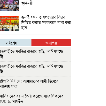
ভূমিমন্ত্রী
জুলাই সনদ ও গণহত্যার বিচার
নিশ্চিত করতে সরকারকে বাধ্য করা
হবে
সর্বশেষ
জনপ্রিয়
াজশাহীতে সবজির বাজারে স্বস্তি, আমিষপণ্যে
্থি
াজশাহীতে সবজির বাজারে স্বস্তি, আমিষপণ্যে
্থি
ষ্ট্রপতি নির্বাচন: জামায়াতের প্রার্থী হিসেবে
োচনায় যারা
্যাসিবাদের বয়ান তৈরি করেছে সাংবাদিকদের
াংশ: ড. মাসউদ