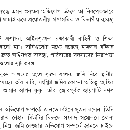
িরুদ্ধে এমন গুরুতর অভিযোগ উঠলে তা নিরপেক্ষভাবে
যাচাই করে প্রয়োজনীয় প্রশাসনিক ও বিভাগীয় ব্যবস্থা
ট প্রশাসন, আইনশৃঙ্খলা রক্ষাকারী বাহিনী ও শিক্ষা
ানানো হয়। দাবিগুলোর মধ্যে রয়েছে হামলার ঘটনার
ে দ্রুত আইনগত ব্যবস্থা, পরিবারের সদস্যদের নিরাপত্তা
লোর সুষ্ঠু তদন্ত।
ক্ত আলমের ছেলে সুজন বলেন, জমি নিয়ে স্থানীয়
ছে। তাঁর দাবি, সংশ্লিষ্ট জমির কোনো অস্তিত্ব হোল্ডিং
গম আমার আপন ফুফু। তাঁরা জোরপূর্বক জায়গাটি দখল
র অভিযোগ সম্পর্কে জানতে চাইলে সুজন বলেন, তিনি
াত জাহান বিউটির বিরুদ্ধে সংবাদ সম্মেলনে তোলা
নিয়ে জমি নেওয়ার অভিযোগ সম্পর্কে জানতে চাইলে