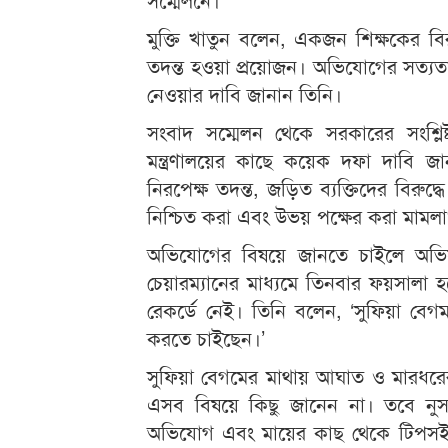
মুক্তি খাতুন বলেন, একজন শিক্ষকের ব
তদন্ত হওয়া প্রয়োজন। অভিযোগের সত্যতা 
নেওয়ার দাবি জানান তিনি।
সংবাদ সম্মেলন থেকে সরকারের সংশ্লিষ্
মন্ত্রণালয়ের কাছে কয়েক দফা দাবি জ
নিরপেক্ষ তদন্ত, জড়িত ব্যক্তিদের বিরুদ্ধ
নিশ্চিত করা এবং উভয় পক্ষের করা মামলাগু
অভিযোগের বিষয়ে জানতে চাইলে অভিযু
চেয়ারম্যানের মাধ্যমে তিনবার ফয়সালা হয়ে
রেকর্ডে নেই। তিনি বলেন, ‘সুফিয়া বে
করতে চাইছেন।’
সুফিয়া বেগমের মাথায় আঘাত ও মারধরে
এসব বিষয়ে কিছু জানেন না। তবে নুসর
অভিযোগ এবং মায়ের কাছ থেকে টিপসই 