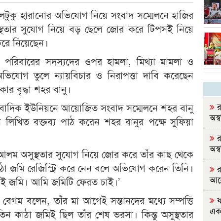
লটুকু হারানোর অভিযোগ নিয়ে সংবাদ সম্মেলনে হাজির
স্থতার সুযোগ নিয়ে বড় ছেলে জোর করে টিপসই নিয়ে
 করে নিয়েছেন।
রিবারের সদস্যদের ওপর হামলা, মিথ্যা মামলা ও
অভিযোগ তুলে ন্যায়বিচার ও নিরাপত্তা দাবি করেছেন
ার বৃদ্ধা শহর বানু।
াংবাদিক ইউনিয়নে আয়োজিত সংবাদ সম্মেলনে শহর বানু
র
অস্বস
িখিত বক্তব্য পাঠ করেন শহর বানুর পক্ষে সুফিয়া
র
অস্বস
 আলম অসুস্থতার সুযোগ নিয়ে জোর করে তাঁর কাছ থেকে
ঠা জমি রেজিস্ট্রি করে নেন বলে অভিযোগ করেন তিনি।
রা
আল
 ওই জমি। আমি জমিটি ফেরত চাই।’
 বেগম বলেন, তাঁর মা আগেই সন্তানদের মধ্যে সম্পত্তি
ফ
এক
ন কাঠা জমিই ছিল তাঁর শেষ ভরসা। কিন্তু অসুস্থতার