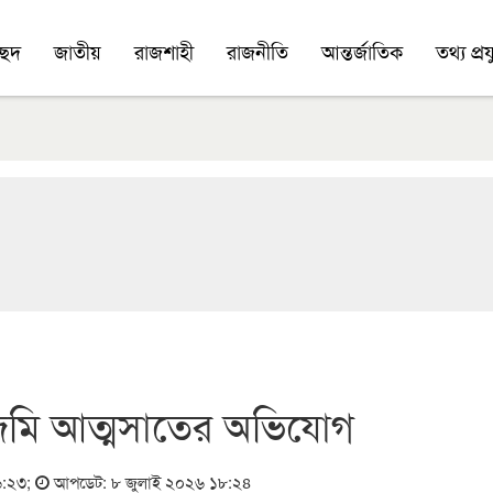
চ্ছদ
জাতীয়
রাজশাহী
রাজনীতি
আন্তর্জাতিক
তথ্য প্রযু
র জমি আত্মসাতের অভিযোগ
৬:২৩
;
আপডেট: ৮ জুলাই ২০২৬ ১৮:২৪