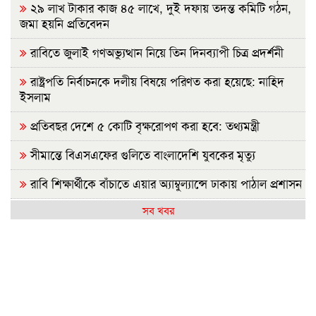
২৯ লাখ টাকার কাজ ৪৫ লাখে, দুই দফায় তদন্ত কমিটি গঠন,
জমা হয়নি প্রতিবেদন
রাবিতে জুলাই গণঅভ্যুত্থান নিয়ে তিন দিনব্যাপী চিত্র প্রদর্শনী
রাষ্ট্রপতি নির্বাচনকে দলীয় বিষয়ে পরিণত করা হয়েছে: নাহিদ
ইসলাম
প্রতিবছর দেশে ৫ কোটি বৃক্ষরোপণ করা হবে: তথ্যমন্ত্রী
সীমান্তে বিএসএফের গুলিতে বাংলাদেশি যুবকের মৃত্যু
রাবি শিক্ষার্থীকে বাঁচাতে এয়ার অ্যাম্বুল্যান্সে ঢাকায় পাঠাল প্রশাসন
সব খবর
আগামীকাল এসএসসির ফল প্রকাশ, যেভাবে জানবেন
জামায়াত জোটের রাষ্ট্রপতি প্রার্থী ঘোষণা
রাজশাহীতে সবজির বাজারে স্বস্তি, আমিষপণ্যে অস্বস্থি
রাষ্ট্রপতি নির্বাচন: জামায়াতের প্রার্থী হিসেবে আলোচনায় যারা