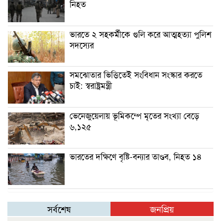
নিহত
ভারতে ২ সহকর্মীকে গুলি করে আত্মহত্যা পুলিশ
সদস্যের
সমঝোতার ভিত্তিতেই সংবিধান সংস্কার করতে
চাই: স্বরাষ্ট্রমন্ত্রী
ভেনেজুয়েলায় ভূমিকম্পে মৃতের সংখ্যা বেড়ে
৬,১২৫
ভারতের দক্ষিণে বৃষ্টি-বন্যার তাণ্ডব, নিহত ১৪
সর্বশেষ
জনপ্রিয়