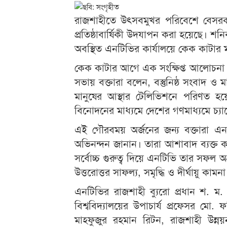
রাজশাহীতে উৎসবমুখর পরিবেশে বেসরক
প্রতিষ্ঠাবার্ষিকী উদযাপন করা হয়েছে। শ
অবস্থিত এনটিভির কার্যালয়ে কেক কাটার 
কেক কাটার আগে এক সংক্ষিপ্ত আলোচনা সভ
সভায় বক্তারা বলেন, বস্তুনিষ্ঠ সংবাদ ও
মানুষের আস্থার টেলিভিশনে পরিণত হয়ে
বিনোদনের মাধ্যমে দেশের গণমাধ্যমে চ্যান
এই গৌরবময় অর্জনের জন্য বক্তারা এ
অভিনন্দন জানান। তারা আশাবাদ ব্যক্ত ক
সর্বোচ্চ গুরুত্ব দিয়ে এনটিভি তার সফল অ
উত্তরোত্তর সাফল্য, সমৃদ্ধি ও দীর্ঘায়ু কামন
এনটিভির রাজশাহী ব্যুরো প্রধান শ. ম. 
বিশ্ববিদ্যালয়ের উপাচার্য প্রফেসর মো
মাহফুজুর রহমান রিটন, রাজশাহী উন্নয