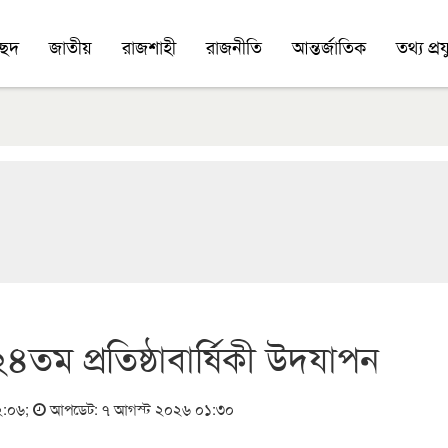
চ্ছদ
জাতীয়
রাজশাহী
রাজনীতি
আন্তর্জাতিক
তথ্য প্রযু
তম প্রতিষ্ঠাবার্ষিকী উদযাপন
২:০৬
;
আপডেট: ৭ আগস্ট ২০২৬ ০১:৩০