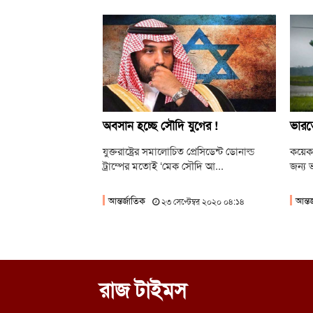
অবসান হচ্ছে সৌদি যুগের !
ভারত
যুক্তরাষ্ট্রের সমালোচিত প্রেসিডেন্ট ডোনাল্ড
কয়েক
ট্রাম্পের মতোই ‘মেক সৌদি আ...
জন্য ভ
আন্তর্জাতিক
আন্তর
২৩ সেপ্টেম্বর ২০২০ ০৪:১৪
রাজ টাইমস