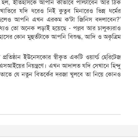
্রশ্ন হল, ইতিহাসকে আপনি কীভাবে পাল্টাবেন আর ঠিক
খাতিরে যদি ধরেও নিই কুতুব মিনারেও ভিন্ন ধর্মের
াহলেও আপনি এখন এরকম ক'টা জিনিস বদলাবেন?’
মধ্যেও তো অনেক লড়াই হয়েছে - পল্লব আর চালুক্যরাও
াসের কোন মুহুর্তটাকে আপনি বিশুদ্ধ, আদি ও অকৃত্রিম
র প্রতিষ্ঠান ইউনেসকোর স্বীকৃত একটি ওয়ার্ল্ড হেরিটেজ
বা এএসআইয়ের নিয়ন্ত্রণে। এখন আদালত যদি সেখানে হিন্দু
 তাতে যে নতুন বিতর্কের দরজা খুলবে তা নিয়ে কোনও