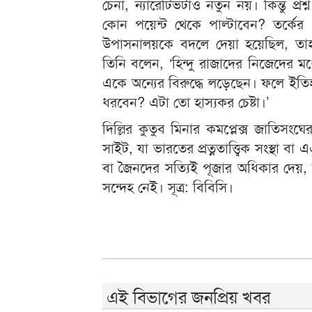
চেনা, ন্যারেটিভটাও নতুন নয়। কিন্তু প
কোন পয়েন্ট থেকে পাল্টাবেন? তর্কের 
উপাসনালয়কে বদলে দেয়া হয়েছিল, ত
তিনি বলেন, ‘হিন্দু রাজাদের নিজেদের 
একে অন্যের বিরুদ্ধে লড়েছেন। ফলে ইতিহ
ধরবেন? এটা তো হাস্যকর চেষ্টা।’
দিল্লির কুতুব মিনার কমপ্লেক্স জাতিসংঘে
সাইট, যা ভারতের প্রত্নতাত্ত্বিক সংস্থা 
বা জৈনদের সত্যিই পূজার অধিকার দেয়,
সন্দেহ নেই। সূত্র: বিবিসি।
এই বিভাগের জনপ্রিয় খবর