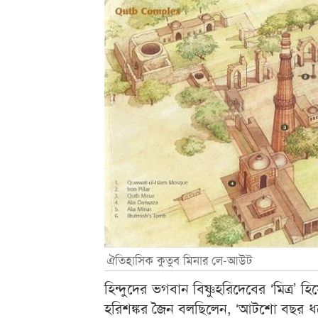
ঐতিহাসিক কুতুব মিনার লে-আউট
হিন্দুদের ভগবান বিষ্ণুহরিদেবের ‘মিত্র
হরিশঙ্কর জৈন বলছিলেন, ‘আটশো বছর 