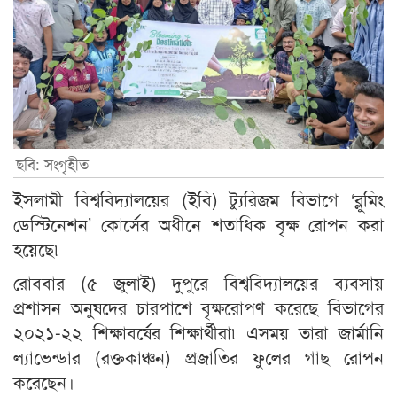
ছবি: সংগৃহীত
ইসলামী বিশ্ববিদ্যালয়ের (ইবি) ট্যুরিজম বিভাগে ‘ব্লুমিং
ডেস্টিনেশন’ কোর্সের অধীনে শতাধিক বৃক্ষ রোপন করা
হয়েছে৷
রোববার (৫ জুলাই) দুপুরে বিশ্ববিদ্যালয়ের ব্যবসায়
প্রশাসন অনুষদের চারপাশে বৃক্ষরোপণ করেছে বিভাগের
২০২১-২২ শিক্ষাবর্ষের শিক্ষার্থীরা৷ এসময় তারা জার্মানি
ল্যাভেন্ডার (রক্তকাঞ্চন) প্রজাতির ফুলের গাছ রোপন
করেছেন।