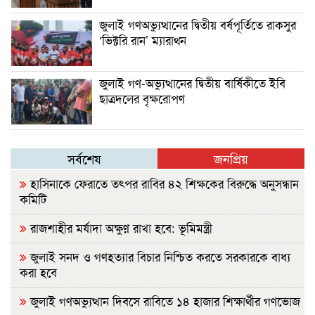
জুলাই গণঅভ্যুত্থানের দ্বিতীয় বর্ষপূর্তিতে রাকসুর
‘ভিক্টরি রান’ ম্যারাথন
জুলাই গণ-অভ্যুত্থানের দ্বিতীয় বার্ষিকীতে ইবি
ছাত্রদলের বৃক্ষরোপণ
সর্বশেষ
জনপ্রিয়
হাসিনাকে ফেরাতে তৎপর রাবির ৪২ শিক্ষকের বিরুদ্ধে অনুসন্ধান
কমিটি
রাজশাহীর মর্যাদা অক্ষুণ্ন রাখা হবে: ভূমিমন্ত্রী
জুলাই সনদ ও গণহত্যার বিচার নিশ্চিত করতে সরকারকে বাধ্য
করা হবে
জুলাই গণঅভ্যুত্থান দিবসে রাবিতে ১৪ হাজার শিক্ষার্থীর গণভোজ