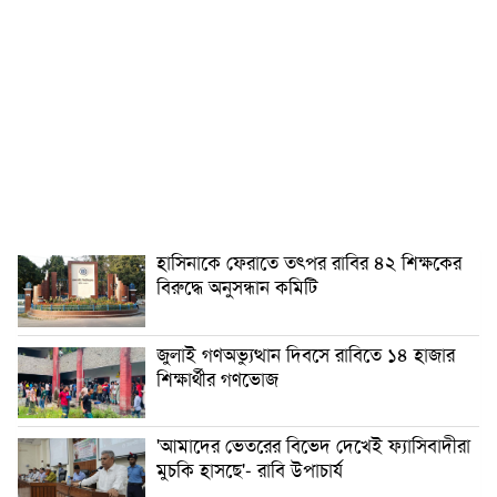
হাসিনাকে ফেরাতে তৎপর রাবির ৪২ শিক্ষকের
বিরুদ্ধে অনুসন্ধান কমিটি
জুলাই গণঅভ্যুত্থান দিবসে রাবিতে ১৪ হাজার
শিক্ষার্থীর গণভোজ
'আমাদের ভেতরের বিভেদ দেখেই ফ্যাসিবাদীরা
মুচকি হাসছে'- রাবি উপাচার্য