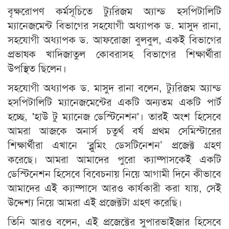
বৃক্ষরোপণ কর্মসূচিতে ট্যুরিজম অ্যান্ড হসপিটালিটি
ম্যানেজমেন্ট বিভাগের সহযোগী অধ্যাপক ড. মাসুদ রানা,
সহযোগী অধ্যাপক ড. আফরোজা বুলবুল, একই বিভাগের
প্রভাষক খাদিজাতুল কোবরাসহ বিভাগের শিক্ষার্থীরা
উপস্থিত ছিলেন।
সহযোগী অধ্যাপক ড. মাসুদ রানা বলেন, ট্যুরিজম অ্যান্ড
হসপিটালিটি ম্যানেজমেন্টের একটি অন্যতম একটি পার্ট
হচ্ছে, 'হাউ টু ম্যানেজ ডেস্টিনেশন'। তারই অংশ হিসেবে
আমরা আজকে অনার্স চতুর্থ বর্ষ প্রথম সেমিস্টারের
শিক্ষার্থীরা এখানে ‘ব্লুমিং ডেসটিনেশন’ প্রজেক্ট গ্রহণ
করেছে। আমরা আমাদের পুরো ক্যাম্পাসকেই একটি
ডেস্টিনেশন হিসেবে বিবেচনায় নিয়ে আগামী দিনে কীভাবে
আমাদের এই ক্যাম্পাসে আরও কার্যকারী করা যায়, সেই
উদ্দেশ্য নিয়ে আমরা এই প্রজেক্টটা গ্রহণ করেছি।
​তিনি আরও বলেন, এই প্রজেক্টের সুপারভাইজার হিসেবে