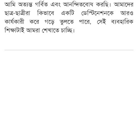
আমি অত্যন্ত গর্বিত এবং আনন্দিতবোধ করছি। আমাদের
ছাত্র-ছাত্রীরা কিভাবে একটি ডেস্টিনেশনকে আরও
কার্যকারী করে গড়ে তুলতে পারে, সেই ব্যবহারিক
শিক্ষাটাই আমরা শেখাতে চাচ্ছি।