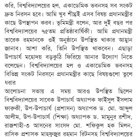
করি, বিশ্ববিদ্যালয়ের হল, একাডেমিক ভবনসহ সব সংকট
দ্রুত নিরসন হবে। আমি খুব শীঘ্রই এসব বিষয় প্রধানমন্ত্রীর
কাছে উপস্থাপন করব। ভূমিমন্ত্রী বলেন, আর দুই বছর পর
বিশ্ববিদ্যালয়ের ৭৫তম প্রতিষ্ঠাবার্ষিকী। আমি প্রধানমন্ত্রী
তারেক রহমানকে ওই অনুষ্ঠানে উপস্থিত থাকার আহ্বান
জানাব। আশা করি, তিনি উপস্থিত থাকবেন। এছাড়া
উপাচার্য মহোদয় বড়কুঠি ফিরিয়ে আনার উদ্যোগ নিতে
বলেছেন। বিশ্ববিদ্যালয়ের হল ও একাডেমিক ভবনসহ
বিভিন্ন সংকট নিরসনে প্রধানমন্ত্রীর কাছে বিষয়গুলো তুলে
ধরার
আলোচনা সভায় এ সময় আরও উপস্থিত ছিলেন
বিশ্ববিদ্যালয়ের সাবেক উপাচার্য অধ্যাপক ফাইসুল ইসলাম
ফারুকী, উপ-উপাচার্য (প্রশাসন) অধ্যাপক ড. মো. আব্দুল
আলীম, উপ-উপাচার্য (শিক্ষা) অধ্যাপক ড. মামুনুর রশীদ,
রাজশাহী-৩ আসনের সাংসদ মো. শফিকুল হক মিলন,
রাসিক প্রশাসক মাহফুজুর রহমান রিটনসহ বিশ্ববিদ্যালয়ের