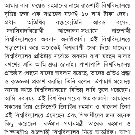
আমার বাবা ফয়েজ রহমানের নামে রাজশাহী বিশ্ববিদ্যালয়ে
বৃত্তির জন্য এক সপ্তাহের মধ্যেই ১০ লাখ টাকা দেব।”
প্রধান অতিথির বক্তব্যেতিনি আরও বলেন,
“ফ্যাসিবাদবিরোধী আন্দোলন-সংগ্রামে রাজশাহী
বিশ্ববিদ্যালয়ের অবদান অনস্বীকার্য। এই বিশ্ববিদ্যালয়ে
পড়াশোনা করে অনেকেই বিশ্বব্যাপী সেবা দিয়ে যাচ্ছেন।
বিশ্ববিদ্যালয় প্রতিষ্ঠায় সর্বোচ্চ অবদান রাখা মরহুম মাদার
বখশের প্রতি আমি শ্রদ্ধা জানাই। পাশাপাশি বিশ্ববিদ্যালয়
প্রতিষ্ঠার পেছনে যাদের অবদান রয়েছে, তাদের প্রতিও শ্রদ্ধা
ও কৃতজ্ঞতা প্রকাশ করছি। তিনি বলেন, উপাচার্য মহোদয়
আমার কাছে বিশ্ববিদ্যালয়ের বিভিন্ন দাবি তুলে ধরেছেন।
আমি সবসময় এই বিশ্ববিদ্যালয়ের শুভাকাঙ্ক্ষী। আমাদের
সকলের প্রিয় প্রেসিডেন্ট জিয়াউর রহমান ও খালেদা জিয়া
এই বিশ্ববিদ্যালয়ে এসেছেন এবং শিক্ষার্থীদের জন্য অনেক
কিছু করেছেন। বর্তমান প্রধানমন্ত্রী তারেক রহমান ও
শিক্ষামন্ত্রীও রাজশাহী বিশ্ববিদ্যালয় নিয়ে আন্তরিক। আশা