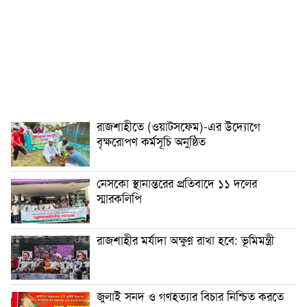
রাজশাহীতে (ওয়াটসফেম)-এর উদ্যোগে
বৃক্ষরোপণ কর্মসূচি অনুষ্ঠিত
নেসকো স্থানান্তরের প্রতিবাদে ১১ দলের
স্মারকলিপি
রাজশাহীর মর্যাদা অক্ষুণ্ন রাখা হবে: ভূমিমন্ত্রী
জুলাই সনদ ও গণহত্যার বিচার নিশ্চিত করতে