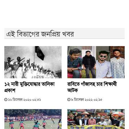
এই বিভাগের জনপ্রিয় খবর
১২ নারী মুক্তিযোদ্ধার তালিকা
রাবিতে গাঁজাসহ চার শিক্ষার্থী
প্রকাশ
আটক
১৬ ডিসেম্বর ২০২০ ০২:৫১
৯ ডিসেম্বর ২০২২ ০২:১৫