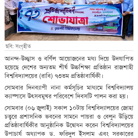
ছবি: সংগৃহীত
আনন্দ-উচ্ছ্বাস ও বর্ণিল আয়োজনের মধ্য দিয়ে উদযাপিত
হয়েছে দেশের অন্যতম শীর্ষ উচ্চশিক্ষা প্রতিষ্ঠান রাজশাহী
বিশ্ববিদ্যালয়ের (রাবি) ৭৩তম প্রতিষ্ঠাবার্ষিকী।
সোমবার দিনব্যাপী নানা কর্মসূচির মাধ্যমে বিশ্ববিদ্যালয়
ক্যাম্পাসে উৎসবমুখর পরিবেশে দিবসটি পালন করা হয়।
সোমবার (০৬ জুলাই) সকাল ১০টায় বিশ্ববিদ্যালয়ের জোহা
চত্বরে প্রশাসনিক ভবনের সামনে পায়রা ও বেলুন উড়িয়ে
প্রতিষ্ঠাবার্ষিকীর আনুষ্ঠানিক উদ্বোধন করেন বিশ্ববিদ্যালয়ের
উপাচার্য অধ্যাপক ড. ফরিদুল ইসলাম এবং সরকারের