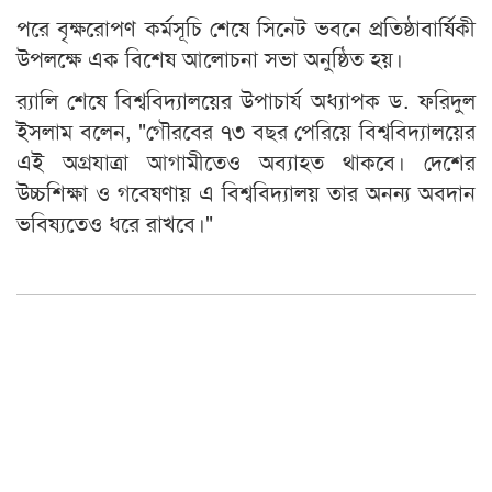
পরে বৃক্ষরোপণ কর্মসূচি শেষে সিনেট ভবনে প্রতিষ্ঠাবার্ষিকী
উপলক্ষে এক বিশেষ আলোচনা সভা অনুষ্ঠিত হয়।
র‍্যালি শেষে বিশ্ববিদ্যালয়ের উপাচার্য অধ্যাপক ড. ফরিদুল
ইসলাম বলেন, "গৌরবের ৭৩ বছর পেরিয়ে বিশ্ববিদ্যালয়ের
এই অগ্রযাত্রা আগামীতেও অব্যাহত থাকবে। দেশের
উচ্চশিক্ষা ও গবেষণায় এ বিশ্ববিদ্যালয় তার অনন্য অবদান
ভবিষ্যতেও ধরে রাখবে।"