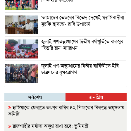
'আমাদের ভেতরের বিভেদ দেখেই ফ্যাসিবাদীরা
মুচকি হাসছে'- রাবি উপাচার্য
জুলাই গণঅভ্যুত্থানের দ্বিতীয় বর্ষপূর্তিতে রাকসুর
‘ভিক্টরি রান’ ম্যারাথন
জুলাই গণ-অভ্যুত্থানের দ্বিতীয় বার্ষিকীতে ইবি
ছাত্রদলের বৃক্ষরোপণ
সর্বশেষ
জনপ্রিয়
হাসিনাকে ফেরাতে তৎপর রাবির ৪২ শিক্ষকের বিরুদ্ধে অনুসন্ধান
কমিটি
রাজশাহীর মর্যাদা অক্ষুণ্ন রাখা হবে: ভূমিমন্ত্রী