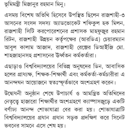
ভূমিমন্ত্রী মিজানুর রহমান মিনু।
এসময় বিশেষ অতিথি হিসেবে উপস্থিত ছিলেন রাজশাহী-৩
আসনের সংসদ সদস্য অ্যাডভোকেট শফিকুল হক মিলন,
রাজশাহী সিটি করপোরেশনের প্রশাসক মাহফুজুর রহমান
রিটন, রাজশাহী উন্নয়ন কর্তৃপক্ষের (আরডিএ) চেয়ারম্যান
আবুল কালাম আজাদ, রাজশাহী রেঞ্জের ডিআইজি মো.
শাহজাহানসহ প্রশাসনের ঊর্ধ্বতন কর্মকর্তারা।
এছাড়াও বিশ্ববিদ্যালয়ের বিভিন্ন অনুষদের ডিন, আবাসিক
হলের প্রাধ্যক্ষ, শিক্ষক-শিক্ষার্থী এবং কর্মকর্তা-কর্মচারীরা এ
আনন্দঘন আয়োজনে স্বতঃস্ফূর্তভাবে অংশগ্রহণ করেন।
উদ্বোধনী অনুষ্ঠান শেষে উপাচার্য ও আমন্ত্রিত অতিথিদের
নেতৃত্বে হাজারো শিক্ষার্থীর অংশগ্রহণে ক্যাম্পাসজুড়ে একটি
বর্ণাঢ্য আনন্দ শোভাযাত্রা বের করা হয়। শোভাযাত্রাটি
বিশ্ববিদ্যালয়ের প্রধান প্রধান সড়ক প্রদক্ষিণ করে সিনেট
ভবনের সামনে এসে শেষ হয়।