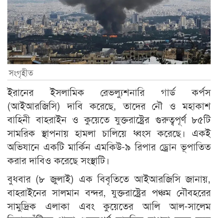
সংগৃহীত
ইরানের ইসলামিক রেভল্যুশনারি গার্ড কর্পস
(আইআরজিসি) দাবি করেছে, তাদের নৌ ও মহাকাশ
বাহিনী বাহরাইন ও কুয়েতে যুক্তরাষ্ট্রের গুরুত্বপূর্ণ ৮৫টি
সামরিক স্থাপনায় হামলা চালিয়ে ধ্বংস করেছে। একই
অভিযানে একটি মার্কিন এমকিউ-৯ রিপার ড্রোন ভূপাতিত
করার দাবিও করেছে সংস্থাটি।
বুধবার (৮ জুলাই) এক বিবৃতিতে আইআরজিসি জানায়,
বাহরাইনের সালমান বন্দর, যুক্তরাষ্ট্রের পঞ্চম নৌবহরের
সামুদ্রিক এলাকা এবং কুয়েতের আলি আল-সালেম