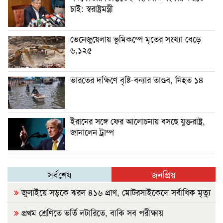
চাই: স্বরাষ্ট্রমন্ত্রী
ভেনেজুয়েলায় ভূমিকম্পে মৃতের সংখ্যা বেড়ে
৬,১২৫
ভারতের দক্ষিণে বৃষ্টি-বন্যার তাণ্ডব, নিহত ১৪
ইরানের সঙ্গে ফের আলোচনায় বসছে যুক্তরাষ্ট্র,
জানালেন ট্রাম্প
সর্বশেষ
জনপ্রিয়
জুলাইয়ে সড়কে ঝরল ৪১৬ প্রাণ, মোটরসাইকেলে সর্বাধিক মৃত্যু
প্রথম শ্রেণিতে ভর্তি লটারিতে, বাকি সব পরীক্ষায়