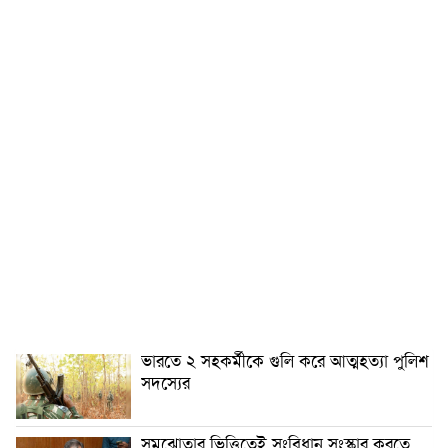
ভারতে ২ সহকর্মীকে গুলি করে আত্মহত্যা পুলিশ
সদস্যের
সমঝোতার ভিত্তিতেই সংবিধান সংস্কার করতে