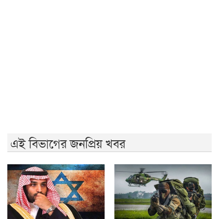
'আমাদের ভেতরের বিভেদ দেখেই ফ্যাসিবাদীরা মুচকি হাসছে'-
রাবি উপাচার্য
জুলাই গণঅভ্যুত্থানের দ্বিতীয় বর্ষপূর্তিতে রাকসুর ‘ভিক্টরি রান’
ম্যারাথন
জুলাই গণ-অভ্যুত্থানের দ্বিতীয় বার্ষিকীতে ইবি ছাত্রদলের
বৃক্ষরোপণ
এই বিভাগের জনপ্রিয় খবর