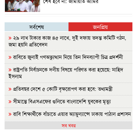
শেষ হবে না: জামায়াত আমির
সর্বশেষ
জনপ্রিয়
২৯ লাখ টাকার কাজ ৪৫ লাখে, দুই দফায় তদন্ত কমিটি গঠন,
জমা হয়নি প্রতিবেদন
রাবিতে জুলাই গণঅভ্যুত্থান নিয়ে তিন দিনব্যাপী চিত্র প্রদর্শনী
রাষ্ট্রপতি নির্বাচনকে দলীয় বিষয়ে পরিণত করা হয়েছে: নাহিদ
ইসলাম
প্রতিবছর দেশে ৫ কোটি বৃক্ষরোপণ করা হবে: তথ্যমন্ত্রী
সীমান্তে বিএসএফের গুলিতে বাংলাদেশি যুবকের মৃত্যু
রাবি শিক্ষার্থীকে বাঁচাতে এয়ার অ্যাম্বুল্যান্সে ঢাকায় পাঠাল প্রশাসন
সব খবর
আগামীকাল এসএসসির ফল প্রকাশ, যেভাবে জানবেন