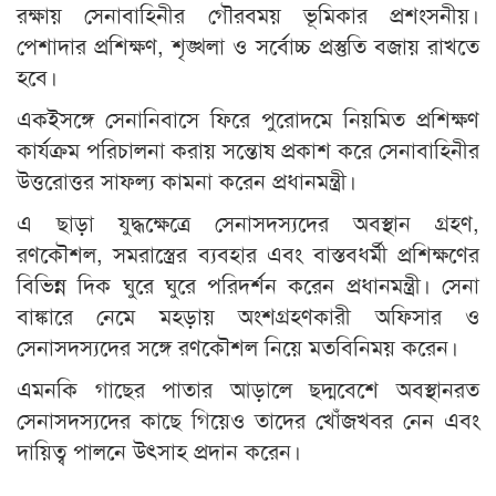
রক্ষায় সেনাবাহিনীর গৌরবময় ভূমিকার প্রশংসনীয়।
পেশাদার প্রশিক্ষণ, শৃঙ্খলা ও সর্বোচ্চ প্রস্তুতি বজায় রাখতে
হবে।
একইসঙ্গে সেনানিবাসে ফিরে পুরোদমে নিয়মিত প্রশিক্ষণ
কার্যক্রম পরিচালনা করায় সন্তোষ প্রকাশ করে সেনাবাহিনীর
উত্তরোত্তর সাফল্য কামনা করেন প্রধানমন্ত্রী।
এ ছাড়া যুদ্ধক্ষেত্রে সেনাসদস্যদের অবস্থান গ্রহণ,
রণকৌশল, সমরাস্ত্রের ব্যবহার এবং বাস্তবধর্মী প্রশিক্ষণের
বিভিন্ন দিক ঘুরে ঘুরে পরিদর্শন করেন প্রধানমন্ত্রী। সেনা
বাঙ্কারে নেমে মহড়ায় অংশগ্রহণকারী অফিসার ও
সেনাসদস্যদের সঙ্গে রণকৌশল নিয়ে মতবিনিময় করেন।
এমনকি গাছের পাতার আড়ালে ছদ্মবেশে অবস্থানরত
সেনাসদস্যদের কাছে গিয়েও তাদের খোঁজখবর নেন এবং
দায়িত্ব পালনে উৎসাহ প্রদান করেন।