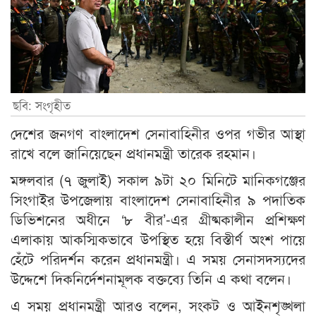
ছবি: সংগৃহীত
দেশের জনগণ বাংলাদেশ সেনাবাহিনীর ওপর গভীর আস্থা
রাখে বলে জানিয়েছেন প্রধানমন্ত্রী তারেক রহমান।
মঙ্গলবার (৭ জুলাই) সকাল ৯টা ২০ মিনিটে মানিকগঞ্জের
সিংগাইর উপজেলায় বাংলাদেশ সেনাবাহিনীর ৯ পদাতিক
ডিভিশনের অধীনে ‘৮ বীর’-এর গ্রীষ্মকালীন প্রশিক্ষণ
এলাকায় আকস্মিকভাবে উপস্থিত হয়ে বিস্তীর্ণ অংশ পায়ে
হেঁটে পরিদর্শন করেন প্রধানমন্ত্রী। এ সময় সেনাসদস্যদের
উদ্দেশে দিকনির্দেশনামূলক বক্তব্যে তিনি এ কথা বলেন।
এ সময় প্রধানমন্ত্রী আরও বলেন, সংকট ও আইনশৃঙ্খলা