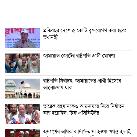
প্রতিবছর দেশে ৫ কোটি বৃক্ষরোপণ করা হবে:
তথ্যমন্ত্রী
জামায়াত জোটের রাষ্ট্রপতি প্রার্থী ঘোষণা
রাষ্ট্রপতি নির্বাচন: জামায়াতের প্রার্থী হিসেবে
আলোচনায় যারা
তারেক রহমানকেও আয়নাঘরে নিয়ে নির্যাতন
করা হয়েছিল: চিফ প্রসিকিউটর
জনগণের অধিকার নিশ্চিত না হওয়া পর্যন্ত জুলাই