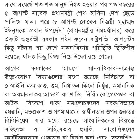
সাথে সংঘর্ষে শত শত মানুষ নিহত হওয়ার পর গত বছরের
৫ আগস্ট সাবেক প্রধানমন্ত্রী শেখ হাসিনা দেশ ছেড়ে
পালিয়ে যান। পরে ৮ আগস্ট নোবেল বিজয়ী মুহাম্মদ
ইউনূসকে ‘প্রধান উপদেষ্টা’ (প্রধানমন্ত্রীর সমমর্যাদার) করে
একটি অন্তর্বর্তী সরকার গঠন করেন রাষ্ট্রপতি। আগস্টের
কিছু ঘটনার পর দেশে মানবাধিকার পরিস্থিতি স্থিতিশীল
হয়েছে, যদিও কিছু বিষয় নিয়ে উদ্বেগ রয়ে গেছে।
আগের সরকারের আমলে মানবাধিকার-সংক্রান্ত
উল্লেখযোগ্য বিষয়গুলোর মধ্যে রয়েছে নির্বিচারে বা
বেআইনি হত্যাকাণ্ড, গুম, নির্যাতন কিংবা নিষ্ঠুর, অমানবিক
বা অবমাননাকর আচরণ বা শাস্তি, নির্বিচারে গ্রেফতার বা
আটক, বিদেশে থাকা সমালোচকদের সরকারিভাবে
হয়রানি, মতপ্রকাশ ও গণমাধ্যমের স্বাধীনতার ওপর গুরুতর
বিধিনিষেধ, যার মধ্যে রয়েছে সাংবাদিকদের বিরুদ্ধে
সহিংসতা বা সহিংসতার হুমকি, সাংবাদিকদের
অযৌক্তিকভাবে গ্রেফতার বা বিচার করা এবং সেন্সরশিপ,