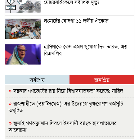
মোটরসাইকেলে সর্বাধিক মৃত্যু
লংমার্চের ঘোষণা ১১ দলীয় ঐক্যের
হাসিনাকে কেন এমন সুযোগ দিল ভারত, প্রশ্ন
বিএনপির
সর্বশেষ
জনপ্রিয়
সরকার গণভোটের রায় নিয়ে বিশ্বাসঘাতকতা করেছে: নাহিদ
রাজশাহীতে (ওয়াটসফেম)-এর উদ্যোগে বৃক্ষরোপণ কর্মসূচি
অনুষ্ঠিত
জুলাই গণঅভ্যুত্থান দিবসে ইসলামী ব্যাংক হাসপাতালের
আলোচনা