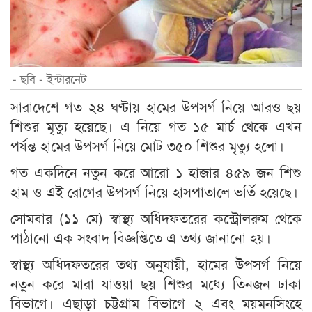
- ছবি - ইন্টারনেট
সারাদেশে গত ২৪ ঘণ্টায় হামের উপসর্গ নিয়ে আরও ছয়
শিশুর মৃত্যু হয়েছে। এ নিয়ে গত ১৫ মার্চ থেকে এখন
পর্যন্ত হামের উপসর্গ নিয়ে মোট ৩৫০ শিশুর মৃত্যু হলো।
গত একদিনে নতুন করে আরো ১ হাজার ৪৫৯ জন শিশু
হাম ও এই রোগের উপসর্গ নিয়ে হাসপাতালে ভর্তি হয়েছে।
সোমবার (১১ মে) স্বাস্থ্য অধিদফতরের কন্ট্রোলরুম থেকে
পাঠানো এক সংবাদ বিজ্ঞপ্তিতে এ তথ্য জানানো হয়।
স্বাস্থ্য অধিদফতরের তথ্য অনুযায়ী, হামের উপসর্গ নিয়ে
নতুন করে মারা যাওয়া ছয় শিশুর মধ্যে তিনজন ঢাকা
বিভাগে। এছাড়া চট্টগ্রাম বিভাগে ২ এবং ময়মনসিংহে