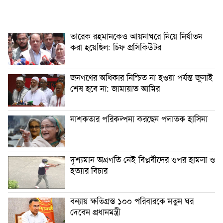
তারেক রহমানকেও আয়নাঘরে নিয়ে নির্যাতন
করা হয়েছিল: চিফ প্রসিকিউটর
জনগণের অধিকার নিশ্চিত না হওয়া পর্যন্ত জুলাই
শেষ হবে না: জামায়াত আমির
নাশকতার পরিকল্পনা করছেন পলাতক হাসিনা
দৃশ্যমান অগ্রগতি নেই বিপ্লবীদের ওপর হামলা ও
হত্যার বিচার
বন্যায় ক্ষতিগ্রস্ত ১০০ পরিবারকে নতুন ঘর
দেবেন প্রধানমন্ত্রী