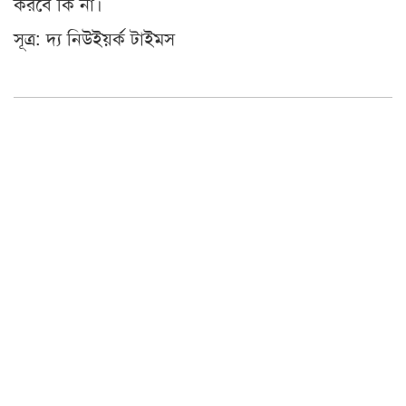
করবে কি না।
সূত্র: দ্য নিউইয়র্ক টাইমস