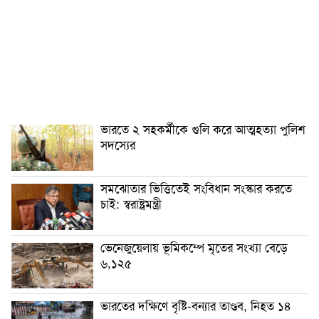
ভারতে ২ সহকর্মীকে গুলি করে আত্মহত্যা পুলিশ
সদস্যের
সমঝোতার ভিত্তিতেই সংবিধান সংস্কার করতে
চাই: স্বরাষ্ট্রমন্ত্রী
ভেনেজুয়েলায় ভূমিকম্পে মৃতের সংখ্যা বেড়ে
৬,১২৫
ভারতের দক্ষিণে বৃষ্টি-বন্যার তাণ্ডব, নিহত ১৪