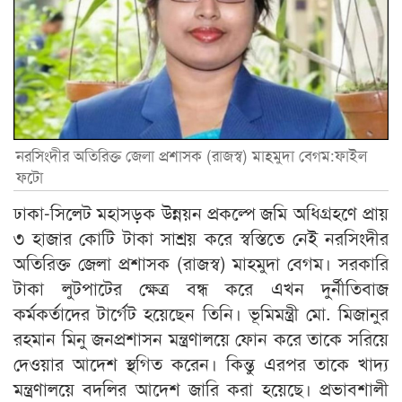
নরসিংদীর অতিরিক্ত জেলা প্রশাসক (রাজস্ব) মাহমুদা বেগম:ফাইল
ফটো
ঢাকা-সিলেট মহাসড়ক উন্নয়ন প্রকল্পে জমি অধিগ্রহণে প্রায়
৩ হাজার কোটি টাকা সাশ্রয় করে স্বস্তিতে নেই নরসিংদীর
অতিরিক্ত জেলা প্রশাসক (রাজস্ব) মাহমুদা বেগম। সরকারি
টাকা লুটপাটের ক্ষেত্র বন্ধ করে এখন দুর্নীতিবাজ
কর্মকর্তাদের টার্গেট হয়েছেন তিনি। ভূমিমন্ত্রী মো. মিজানুর
রহমান মিনু জনপ্রশাসন মন্ত্রণালয়ে ফোন করে তাকে সরিয়ে
দেওয়ার আদেশ স্থগিত করেন। কিন্তু এরপর তাকে খাদ্য
মন্ত্রণালয়ে বদলির আদেশ জারি করা হয়েছে। প্রভাবশালী