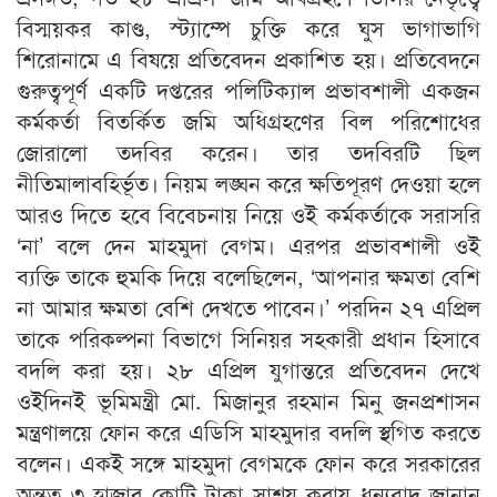
বিস্ময়কর কাণ্ড, স্ট্যাম্পে চুক্তি করে ঘুস ভাগাভাগি
শিরোনামে এ বিষয়ে প্রতিবেদন প্রকাশিত হয়। প্রতিবেদনে
গুরুত্বপূর্ণ একটি দপ্তরের পলিটিক্যাল প্রভাবশালী একজন
কর্মকর্তা বিতর্কিত জমি অধিগ্রহণের বিল পরিশোধের
জোরালো তদবির করেন। তার তদবিরটি ছিল
নীতিমালাবহির্ভূত। নিয়ম লঙ্ঘন করে ক্ষতিপূরণ দেওয়া হলে
আরও দিতে হবে বিবেচনায় নিয়ে ওই কর্মকর্তাকে সরাসরি
‘না’ বলে দেন মাহমুদা বেগম। এরপর প্রভাবশালী ওই
ব্যক্তি তাকে হুমকি দিয়ে বলেছিলেন, ‘আপনার ক্ষমতা বেশি
না আমার ক্ষমতা বেশি দেখতে পাবেন।’ পরদিন ২৭ এপ্রিল
তাকে পরিকল্পনা বিভাগে সিনিয়র সহকারী প্রধান হিসাবে
বদলি করা হয়। ২৮ এপ্রিল যুগান্তরে প্রতিবেদন দেখে
ওইদিনই ভূমিমন্ত্রী মো. মিজানুর রহমান মিনু জনপ্রশাসন
মন্ত্রণালয়ে ফোন করে এডিসি মাহমুদার বদলি স্থগিত করতে
বলেন। একই সঙ্গে মাহমুদা বেগমকে ফোন করে সরকারের
অন্তত ৩ হাজার কোটি টাকা সাশ্রয় করায় ধন্যবাদ জানান