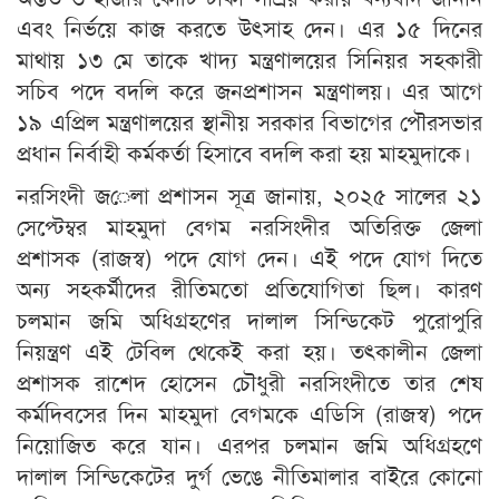
এবং নির্ভয়ে কাজ করতে উৎসাহ দেন। এর ১৫ দিনের
মাথায় ১৩ মে তাকে খাদ্য মন্ত্রণালয়ের সিনিয়র সহকারী
সচিব পদে বদলি করে জনপ্রশাসন মন্ত্রণালয়। এর আগে
১৯ এপ্রিল মন্ত্রণালয়ের স্থানীয় সরকার বিভাগের পৌরসভার
প্রধান নির্বাহী কর্মকর্তা হিসাবে বদলি করা হয় মাহমুদাকে।
নরসিংদী জেলা প্রশাসন সূত্র জানায়, ২০২৫ সালের ২১
সেপ্টেম্বর মাহমুদা বেগম নরসিংদীর অতিরিক্ত জেলা
প্রশাসক (রাজস্ব) পদে যোগ দেন। এই পদে যোগ দিতে
অন্য সহকর্মীদের রীতিমতো প্রতিযোগিতা ছিল। কারণ
চলমান জমি অধিগ্রহণের দালাল সিন্ডিকেট পুরোপুরি
নিয়ন্ত্রণ এই টেবিল থেকেই করা হয়। তৎকালীন জেলা
প্রশাসক রাশেদ হোসেন চৌধুরী নরসিংদীতে তার শেষ
কর্মদিবসের দিন মাহমুদা বেগমকে এডিসি (রাজস্ব) পদে
নিয়োজিত করে যান। এরপর চলমান জমি অধিগ্রহণে
দালাল সিন্ডিকেটের দুর্গ ভেঙে নীতিমালার বাইরে কোনো