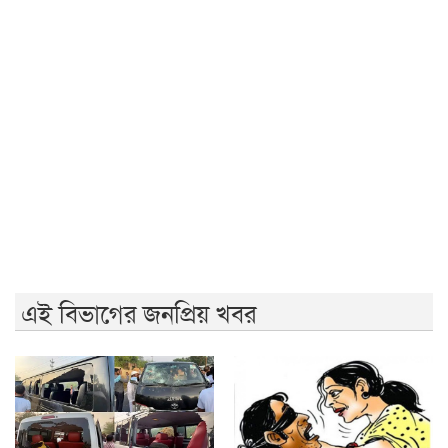
জুলাই গণঅভ্যুত্থান দিবসে রাবিতে ১৪ হাজার শিক্ষার্থীর গণভোজ
'আমাদের ভেতরের বিভেদ দেখেই ফ্যাসিবাদীরা মুচকি হাসছে'-
রাবি উপাচার্য
জুলাই গণঅভ্যুত্থানের দ্বিতীয় বর্ষপূর্তিতে রাকসুর ‘ভিক্টরি রান’
ম্যারাথন
জুলাই গণ-অভ্যুত্থানের দ্বিতীয় বার্ষিকীতে ইবি ছাত্রদলের
বৃক্ষরোপণ
এই বিভাগের জনপ্রিয় খবর