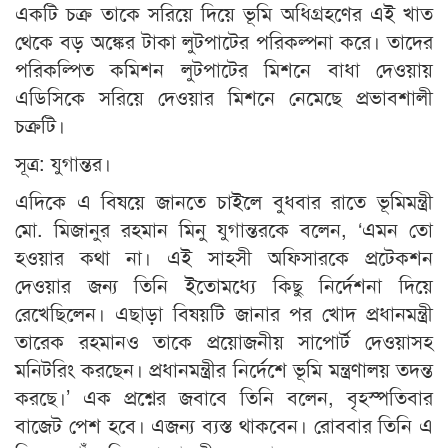
একটি চক্র তাকে সরিয়ে দিয়ে ভূমি অধিগ্রহণের এই খাত
থেকে বড় অঙ্কের টাকা লুটপাটের পরিকল্পনা করে। তাদের
পরিকল্পিত কমিশন লুটপাটের মিশনে বাধা দেওয়ায়
এডিসিকে সরিয়ে দেওয়ার মিশনে নেমেছে প্রভাবশালী
চক্রটি।
সূত্র: যুগান্তর।
এদিকে এ বিষয়ে জানতে চাইলে বুধবার রাতে ভূমিমন্ত্রী
মো. মিজানুর রহমান মিনু যুগান্তরকে বলেন, ‘এমন তো
হওয়ার কথা না। এই সাহসী অফিসারকে প্রটেকশন
দেওয়ার জন্য তিনি ইতোমধ্যে কিছু নির্দেশনা দিয়ে
রেখেছিলেন। এছাড়া বিষয়টি জানার পর খোদ প্রধানমন্ত্রী
তারেক রহমানও তাকে প্রয়োজনীয় সাপোর্ট দেওয়াসহ
মনিটরিং করছেন। প্রধানমন্ত্রীর নির্দেশে ভূমি মন্ত্রণালয় তদন্ত
করছে।’ এক প্রশ্নের জবাবে তিনি বলেন, বৃহস্পতিবার
বাজেট পেশ হবে। এজন্য ব্যস্ত থাকবেন। রোববার তিনি এ