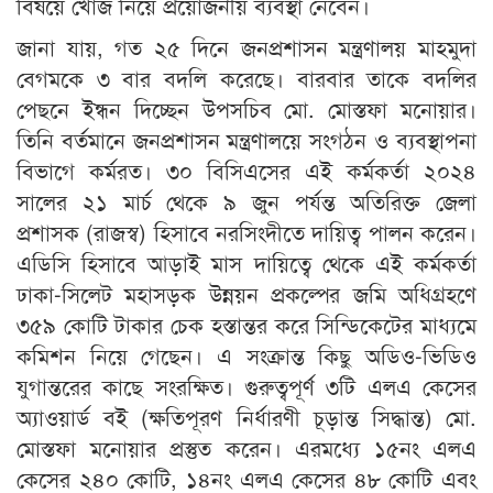
বিষয়ে খোঁজ নিয়ে প্রয়োজনীয় ব্যবস্থা নেবেন।
জানা যায়, গত ২৫ দিনে জনপ্রশাসন মন্ত্রণালয় মাহমুদা
বেগমকে ৩ বার বদলি করেছে। বারবার তাকে বদলির
পেছনে ইন্ধন দিচ্ছেন উপসচিব মো. মোস্তফা মনোয়ার।
তিনি বর্তমানে জনপ্রশাসন মন্ত্রণালয়ে সংগঠন ও ব্যবস্থাপনা
বিভাগে কর্মরত। ৩০ বিসিএসের এই কর্মকর্তা ২০২৪
সালের ২১ মার্চ থেকে ৯ জুন পর্যন্ত অতিরিক্ত জেলা
প্রশাসক (রাজস্ব) হিসাবে নরসিংদীতে দায়িত্ব পালন করেন।
এডিসি হিসাবে আড়াই মাস দায়িত্বে থেকে এই কর্মকর্তা
ঢাকা-সিলেট মহাসড়ক উন্নয়ন প্রকল্পের জমি অধিগ্রহণে
৩৫৯ কোটি টাকার চেক হস্তান্তর করে সিন্ডিকেটের মাধ্যমে
কমিশন নিয়ে গেছেন। এ সংক্রান্ত কিছু অডিও-ভিডিও
যুগান্তরের কাছে সংরক্ষিত। গুরুত্বপূর্ণ ৩টি এলএ কেসের
অ্যাওয়ার্ড বই (ক্ষতিপূরণ নির্ধারণী চূড়ান্ত সিদ্ধান্ত) মো.
মোস্তফা মনোয়ার প্রস্তুত করেন। এরমধ্যে ১৫নং এলএ
কেসের ২৪০ কোটি, ১৪নং এলএ কেসের ৪৮ কোটি এবং