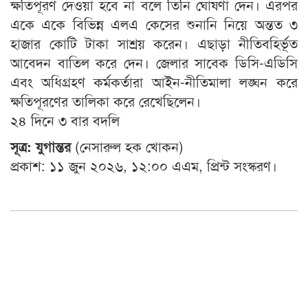
ক্ষতিপূরণ দেওয়া হবে না বলে তিনি ঘোষণা দেন। এরপর
একে একে বিভিন্ন এলএ কেসের শুনানি নিয়ে অন্তত ৩
হাজার কোটি টাকা সাশ্রয় করেন। এছাড়া নীতিবহির্ভূত
আবেদন বাতিল করে দেন। জেলার সাবেক ডিসি-এডিসি
এবং অধিগ্রহণ কর্মকর্তারা আইন-নীতিমালা লঙ্ঘন করে
ক্ষতিপূরণের তালিকা করে রেখেছিলেন।
২৪ দিনে ৩ বার বদলি
সূত্র: যুগান্তর
(নেসারুল হক খোকন)
প্রকাশ: ১১ জুন ২০২৬, ১২:০০ এএম, প্রিন্ট সংস্করণ।